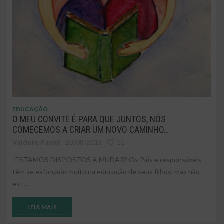
EDUCAÇÃO
O MEU CONVITE É PARA QUE JUNTOS, NÓS
COMECEMOS A CRIAR UM NOVO CAMINHO…
Valdete Pasini
23/08/2016
11
ESTAMOS DISPOSTOS A MUDAR? Os Pais e responsáveis
têm se esforçado muito na educação de seus filhos, mas não
est ...
LEIA MAIS