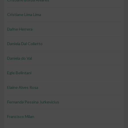
Cristiane Lima Lima
Dafne Herrera
Daniela Dal Colletto
Daniela do Val
Egle Belintani
Elaine Alves Rosa
Fernanda Pessina Jurkevicius
Francisco Milan