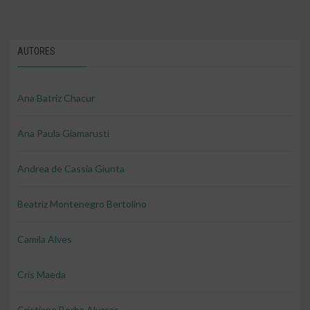
AUTORES
Ana Batriz Chacur
Ana Paula Giamarusti
Andrea de Cassia Giunta
Beatriz Montenegro Bertolino
Camila Alves
Cris Maeda
Cristiane Borba Alvares