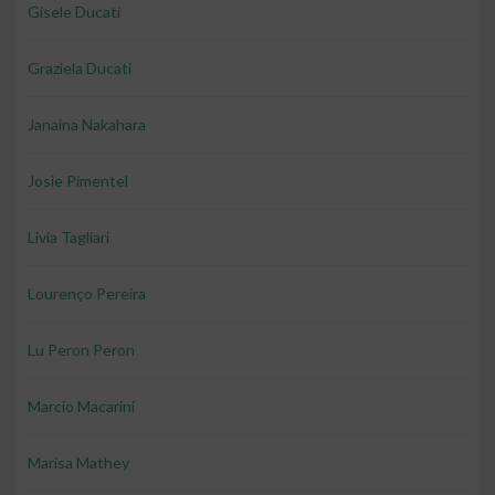
Gisele Ducati
Graziela Ducati
Janaina Nakahara
Josie Pimentel
Livia Tagliari
Lourenço Pereira
Lu Peron Peron
Marcio Macarini
Marisa Mathey