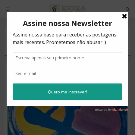
POSTS BY TAG
ENSINAR