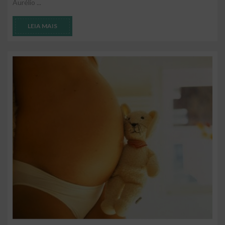
Aurélio ...
LEIA MAIS