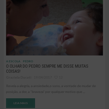
A ESCOLA
PEDRO
O OLHAR DO PEDRO SEMPRE ME DISSE MUITAS
COISAS!
Graziela Ducati
19/04/2017
12
Revela a alegria, a ansiedade,o sono, a vontade de mudar de
posição, a dor, a “braveza” por qualquer motivo que ...
LEIA MAIS