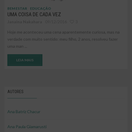
BEM ESTAR
EDUCAÇÃO
UMA COISA DE CADA VEZ
Janaina Nakahara
09/12/2016
3
Hoje me aconteceu uma cena aparentemente curiosa, mas na
verdade com muito sentido: meu filho, 2 anos, resolveu fazer
uma man ...
LEIA MAIS
AUTORES
Ana Batriz Chacur
Ana Paula Giamarusti