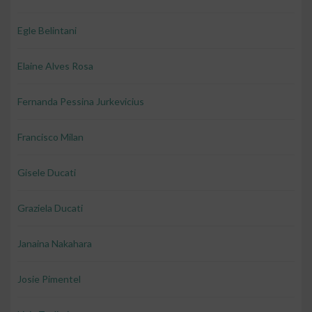
Egle Belintani
Elaine Alves Rosa
Fernanda Pessina Jurkevicius
Francisco Milan
Gisele Ducati
Graziela Ducati
Janaina Nakahara
Josie Pimentel