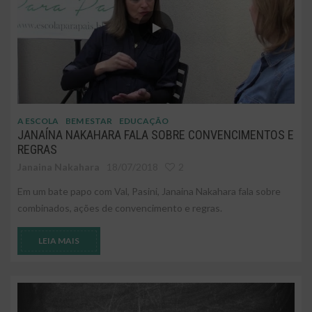
A ESCOLA
BEM ESTAR
EDUCAÇÃO
JANAÍNA NAKAHARA FALA SOBRE CONVENCIMENTOS E
REGRAS
Janaina Nakahara
18/07/2018
2
Em um bate papo com Val, Pasini, Janaina Nakahara fala sobre
combinados, ações de convencimento e regras.
LEIA MAIS