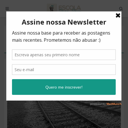
POSTS BY TAG
REGRAS