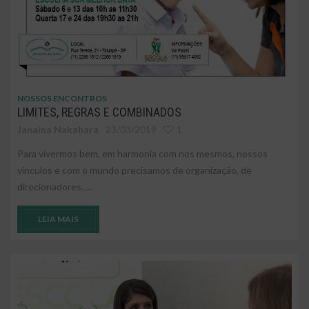
NOSSOS ENCONTROS
LIMITES, REGRAS E COMBINADOS
Janaina Nakahara
23/03/2019
1
Para vivermos bem, em harmonia com nos mesmos, nossos
vínculos e com o mundo precisamos de organização, de
direcionadores. ...
LEIA MAIS