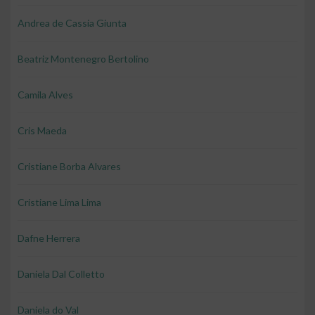
Andrea de Cassia Giunta
Beatriz Montenegro Bertolino
Camila Alves
Cris Maeda
Cristiane Borba Alvares
Cristiane Lima Lima
Dafne Herrera
Daniela Dal Colletto
Daniela do Val