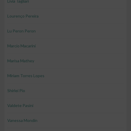
Livia Tagliari
Lourenço Pereira
Lu Peron Peron
Marcio Macarini
Marisa Mathey
Miriam Torres Lopes
Shirlei Pio
Valdete Pasini
Vanessa Mondin