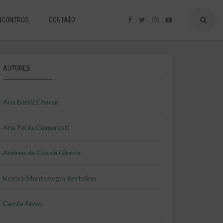
NCONTROS
CONTATO
AUTORES
Ana Batriz Chacur
Ana Paula Giamarusti
Andrea de Cassia Giunta
Beatriz Montenegro Bertolino
Camila Alves