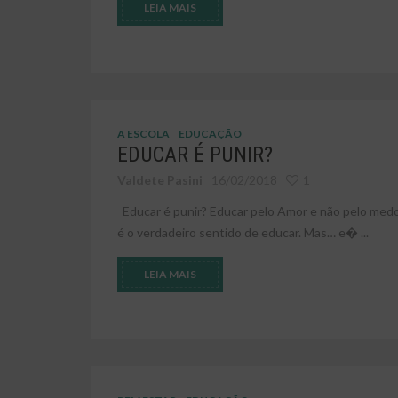
LEIA MAIS
A ESCOLA
EDUCAÇÃO
EDUCAR É PUNIR?
Valdete Pasini
16/02/2018
1
Educar é punir? Educar pelo Amor e não pelo medo
é o verdadeiro sentido de educar. Mas… e� ...
LEIA MAIS