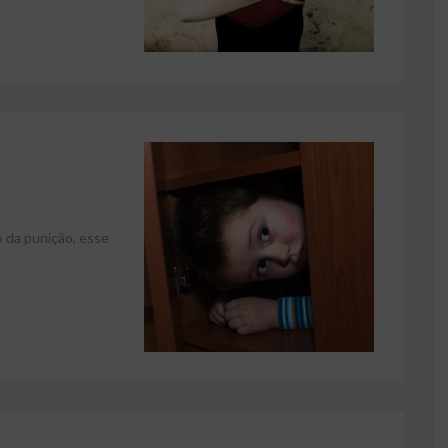
 da punição, esse