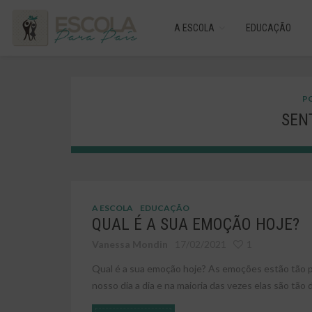
A ESCOLA
EDUCAÇÃO
PO
SEN
A ESCOLA
EDUCAÇÃO
QUAL É A SUA EMOÇÃO HOJE?
Vanessa Mondin
17/02/2021
1
Qual é a sua emoção hoje? As emoções estão tão
nosso dia a dia e na maioria das vezes elas são tão d