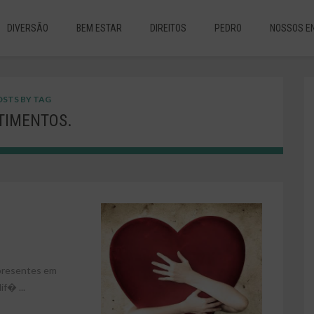
DIVERSÃO
BEM ESTAR
DIREITOS
PEDRO
NOSSOS E
STS BY TAG
TIMENTOS.
 presentes em
if� ...