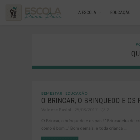
A ESCOLA
EDUCAÇÃO
PO
QU
BEM ESTAR
EDUCAÇÃO
O BRINCAR, O BRINQUEDO E OS P
Valdete Pasini
25/08/2017
2
O Brincar, o brinquedo e os pais! “Brincadeira de c
como é bom…” Bom demais, e toda criança ...