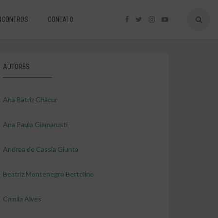
NCONTROS
CONTATO
AUTORES
Ana Batriz Chacur
Ana Paula Giamarusti
Andrea de Cassia Giunta
Beatriz Montenegro Bertolino
Camila Alves