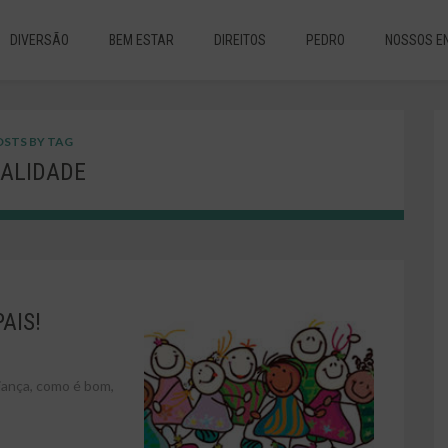
DIVERSÃO
BEM ESTAR
DIREITOS
PEDRO
NOSSOS E
STS BY TAG
ALIDADE
AIS!
riança, como é bom,