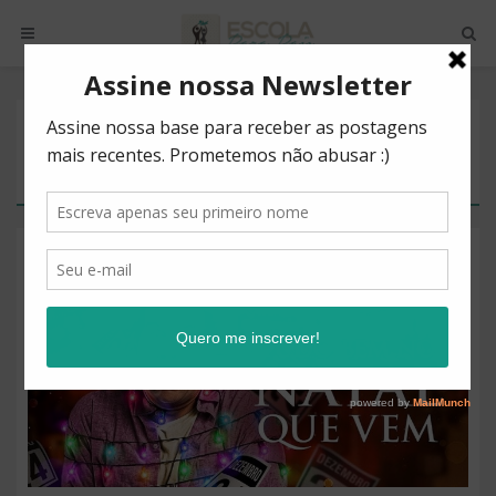
POSTS BY TAG
NATAL