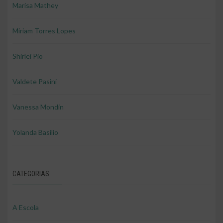
Marisa Mathey
Miriam Torres Lopes
Shirlei Pio
Valdete Pasini
Vanessa Mondin
Yolanda Basilio
CATEGORIAS
A Escola