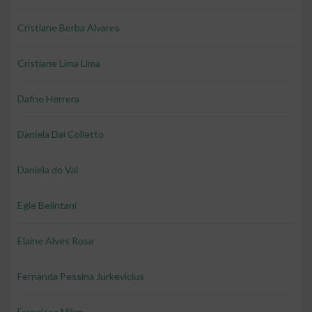
Cristiane Borba Alvares
Cristiane Lima Lima
Dafne Herrera
Daniela Dal Colletto
Daniela do Val
Egle Belintani
Elaine Alves Rosa
Fernanda Pessina Jurkevicius
Francisco Milan