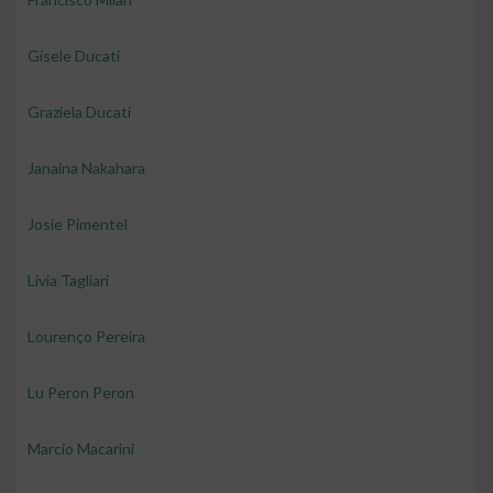
Gisele Ducati
Graziela Ducati
Janaina Nakahara
Josie Pimentel
Livia Tagliari
Lourenço Pereira
Lu Peron Peron
Marcio Macarini