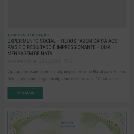
A ESCOLA
EDUCAÇÃO
EXPERIMENTO SOCIAL – FILHOS FAZEM CARTA AOS
PAIS E O RESULTADO É IMPRESSIONANTE – UMA
MENSAGEM DE NATAL
Valdete Pasini
23/12/2018
2
Quando pensamos em dar algum presente de Natal para nossos
filhos, pensamos logo em algo material, ou seja, “ é natal as c ...
LEIA MAIS