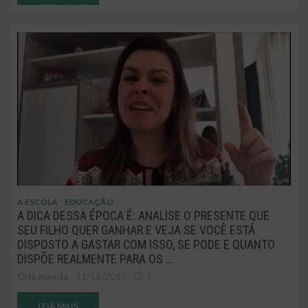
A ESCOLA
EDUCAÇÃO
A DICA DESSA ÉPOCA É: ANALISE O PRESENTE QUE
SEU FILHO QUER GANHAR E VEJA SE VOCÊ ESTÁ
DISPOSTO A GASTAR COM ISSO, SE PODE E QUANTO
DISPÕE REALMENTE PARA OS …
Cris maeda
11/12/2017
1
LEIA MAIS