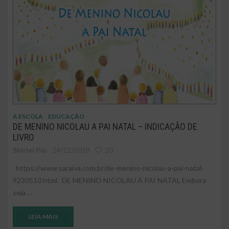
A ESCOLA
EDUCAÇÃO
DE MENINO NICOLAU A PAI NATAL – INDICAÇÃO DE
LIVRO
Shirlei Pio
24/12/2018
20
https://www.saraiva.com.br/de-menino-nicolau-a-pai-natal-
9230510.html DE MENINO NICOLAU A PAI NATAL Embora
seja ...
LEIA MAIS