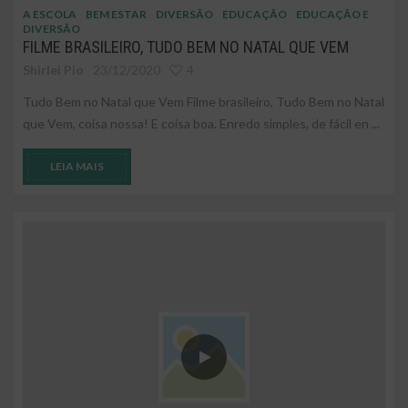
A ESCOLA
BEM ESTAR
DIVERSÃO
EDUCAÇÃO
EDUCAÇÃO E
DIVERSÃO
FILME BRASILEIRO, TUDO BEM NO NATAL QUE VEM
Shirlei Pio
23/12/2020
4
Tudo Bem no Natal que Vem Filme brasileiro, Tudo Bem no Natal
que Vem, coisa nossa! E coisa boa. Enredo simples, de fácil en ...
LEIA MAIS