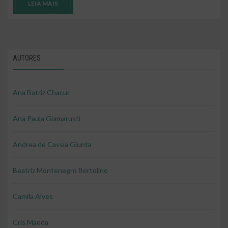
LEIA MAIS
AUTORES
Ana Batriz Chacur
Ana Paula Giamarusti
Andrea de Cassia Giunta
Beatriz Montenegro Bertolino
Camila Alves
Cris Maeda