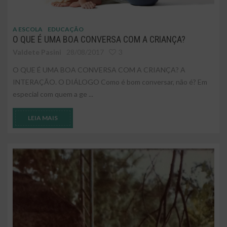
A ESCOLA
EDUCAÇÃO
O QUE É UMA BOA CONVERSA COM A CRIANÇA?
Valdete Pasini
28/08/2017
3
O QUE É UMA BOA CONVERSA COM A CRIANÇA? A
INTERAÇÃO. O DIÁLOGO Como é bom conversar, não é? Em
especial com quem a ge ...
LEIA MAIS