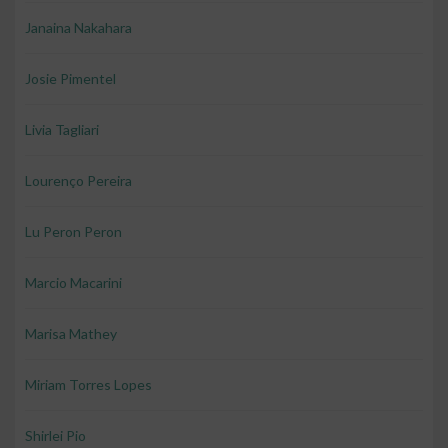
Janaina Nakahara
Josie Pimentel
Livia Tagliari
Lourenço Pereira
Lu Peron Peron
Marcio Macarini
Marisa Mathey
Miriam Torres Lopes
Shirlei Pio