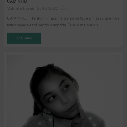
CAMINHO…
Valdete Pasini
25/01/2021
3
CAMINHO Tenho minha alma tranquila Que a missão que foi a
mim traçada está sendo cumprida. Farei o melhor qu ...
LEIA MAIS