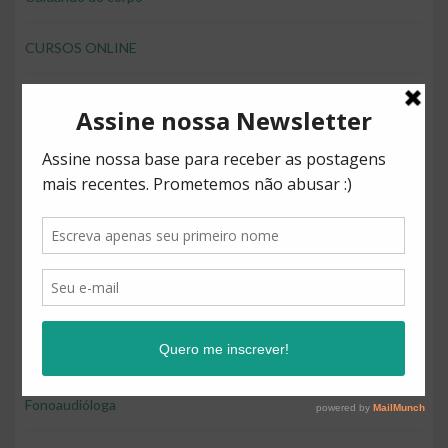
CURSOS ONLINE
desenvolver brincando
Direitos
Diversão
Educação
Educação e diversão
Educação financeira para crianças
Fonoaudióloga