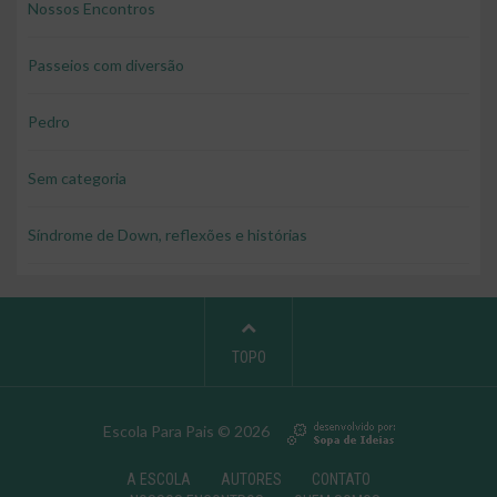
Nossos Encontros
Passeios com diversão
Pedro
Sem categoria
Síndrome de Down, reflexões e histórias
TOPO
Escola Para Pais © 2026
A ESCOLA
AUTORES
CONTATO