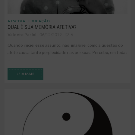
A ESCOLA
EDUCAÇÃO
QUAL É SUA MEMÓRIA AFETIVA?
Valdete Pasini
06/12/2019
6
Quando iniciei esse assunto, não imaginei como a questão do
afeto causa tanto perplexidade nas pessoas. Percebo, em todas
...
LEIA MAIS