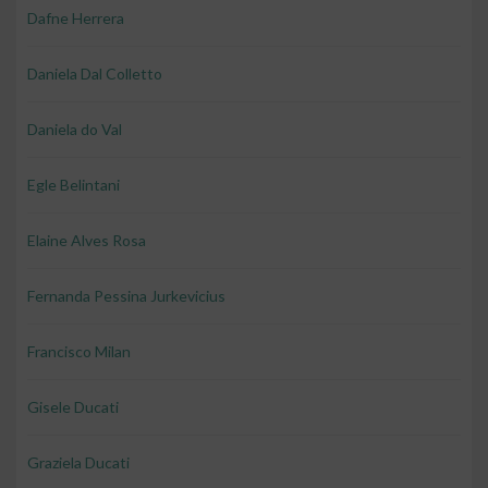
Dafne Herrera
Daniela Dal Colletto
Daniela do Val
Egle Belintani
Elaine Alves Rosa
Fernanda Pessina Jurkevicius
Francisco Milan
Gisele Ducati
Graziela Ducati