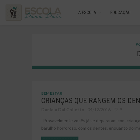
A ESCOLA
EDUCAÇÃO
PO
BEM ESTAR
CRIANÇAS QUE RANGEM OS DE
Daniela Dal Colletto
04/12/2016
9
Provavelmente vocês já se depararam com crianç
barulho horroroso, com os dentes, enquanto dorme