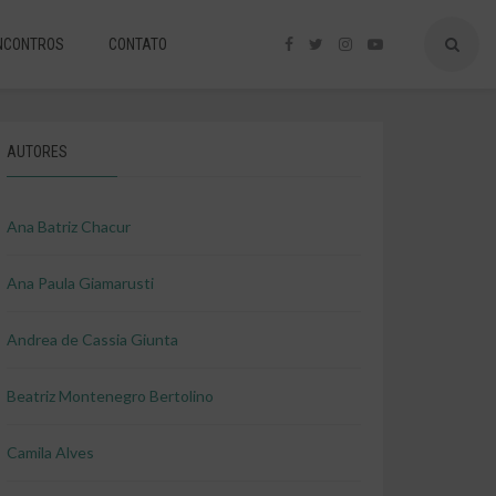
NCONTROS
CONTATO
AUTORES
Ana Batriz Chacur
Ana Paula Giamarusti
Andrea de Cassia Giunta
Beatriz Montenegro Bertolino
Camila Alves