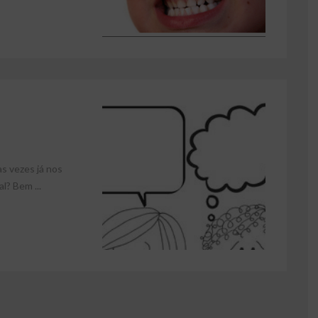
as vezes já nos
? Bem ...