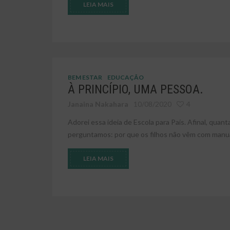
LEIA MAIS
BEM ESTAR
EDUCAÇÃO
À PRINCÍPIO, UMA PESSOA.
Janaina Nakahara
10/08/2020
4
Adorei essa ideia de Escola para Pais. Afinal, quant
perguntamos: por que os filhos não vêm com manual
LEIA MAIS