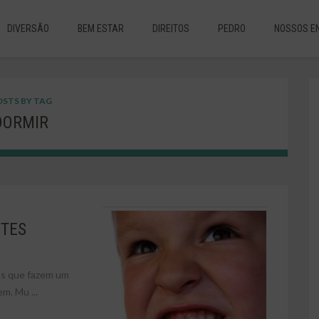
DIVERSÃO
BEM ESTAR
DIREITOS
PEDRO
NOSSOS E
STS BY TAG
DORMIR
NTES
as que fazem um
m. Mu ...