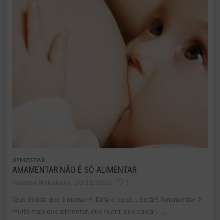
BEM ESTAR
AMAMENTAR NÃO É SÓ ALIMENTAR
Janaina Nakahara
20/11/2016
1
Que delicia que é mamar!!! Diria o bebê…. será?! Amamentar é
muito mais que alimentar, que nutrir, que cuidar… ...