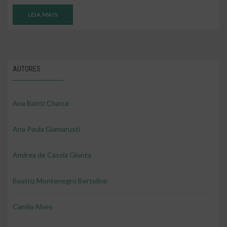
LEIA MAIS
AUTORES
Ana Batriz Chacur
Ana Paula Giamarusti
Andrea de Cassia Giunta
Beatriz Montenegro Bertolino
Camila Alves