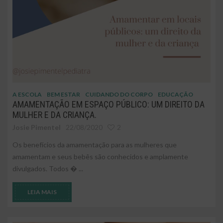
A ESCOLA
BEM ESTAR
CUIDANDO DO CORPO
EDUCAÇÃO
AMAMENTAÇÃO EM ESPAÇO PÚBLICO: UM DIREITO DA
MULHER E DA CRIANÇA.
Josie Pimentel
22/08/2020
2
Os benefícios da amamentação para as mulheres que
amamentam e seus bebês são conhecidos e amplamente
divulgados. Todos � ...
LEIA MAIS