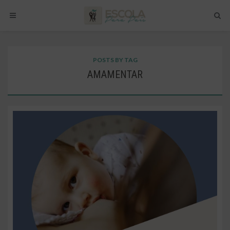
POSTS BY TAG
AMAMENTAR