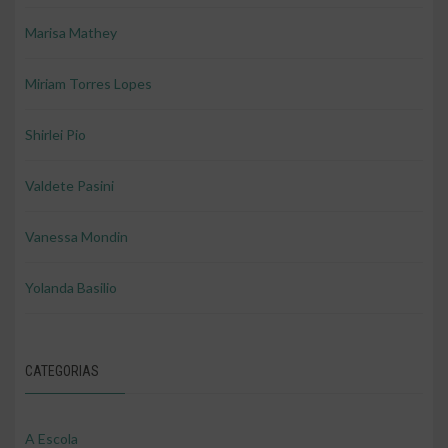
Marisa Mathey
Miriam Torres Lopes
Shirlei Pio
Valdete Pasini
Vanessa Mondin
Yolanda Basilio
CATEGORIAS
A Escola