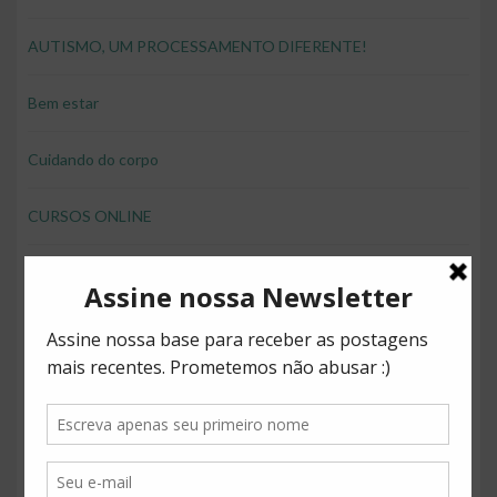
AUTISMO, UM PROCESSAMENTO DIFERENTE!
Bem estar
Cuidando do corpo
CURSOS ONLINE
desenvolver brincando
Direitos
Diversão
Educação