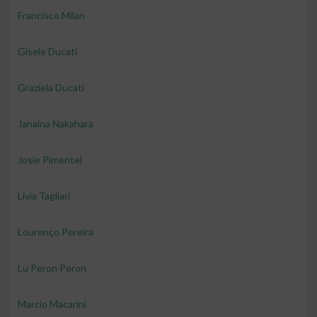
Francisco Milan
Gisele Ducati
Graziela Ducati
Janaina Nakahara
Josie Pimentel
Livia Tagliari
Lourenço Pereira
Lu Peron Peron
Marcio Macarini