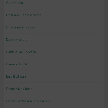
Cris Maeda
Cristiane Borba Alvares
Cristiane Lima Lima
Dafne Herrera
Daniela Dal Colletto
Daniela do Val
Egle Belintani
Elaine Alves Rosa
Fernanda Pessina Jurkevicius