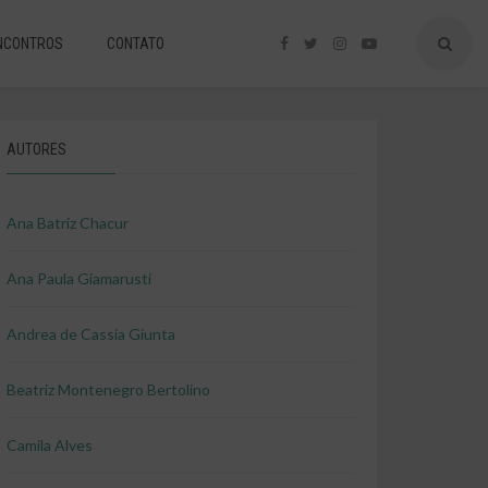
NCONTROS
CONTATO
AUTORES
Ana Batriz Chacur
Ana Paula Giamarusti
Andrea de Cassia Giunta
Beatriz Montenegro Bertolino
Camila Alves