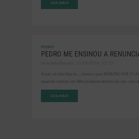
LEIA MAIS
PEDRO
PEDRO ME ENSINOU A RENUNCI
Graziela Ducati
12/09/2016
12
Amar só não basta…..temos que RENUNCIAR !!! A
quando temos um filho,independente de ser com def
LEIA MAIS