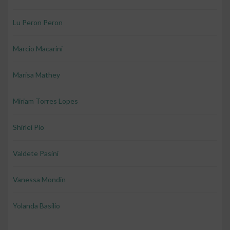
Lu Peron Peron
Marcio Macarini
Marisa Mathey
Miriam Torres Lopes
Shirlei Pio
Valdete Pasini
Vanessa Mondin
Yolanda Basilio