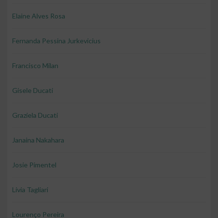
Elaine Alves Rosa
Fernanda Pessina Jurkevicius
Francisco Milan
Gisele Ducati
Graziela Ducati
Janaina Nakahara
Josie Pimentel
Livia Tagliari
Lourenço Pereira