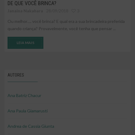
DE QUE VOCÊ BRINCA?
Janaina Nakahara
28/09/2018
3
Ou melhor…. você brinca? E qual era a sua brincadeira preferida
quando criança? Provavelmente, você tenha que pensar ...
LEIA MAIS
AUTORES
Ana Batriz Chacur
Ana Paula Giamarusti
Andrea de Cassia Giunta