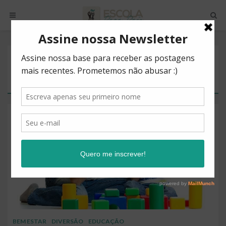
POSTS BY TAG
VIAJAR…
BEM ESTAR
DIVERSÃO
EDUCAÇÃO