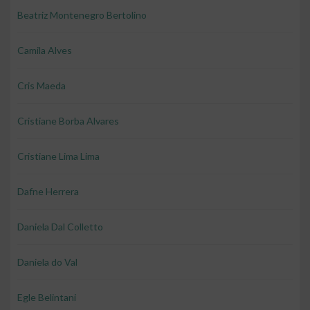
Beatriz Montenegro Bertolino
Camila Alves
Cris Maeda
Cristiane Borba Alvares
Cristiane Lima Lima
Dafne Herrera
Daniela Dal Colletto
Daniela do Val
Egle Belintani