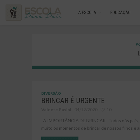
A ESCOLA
EDUCAÇÃO
PO
DIVERSÃO
BRINCAR É URGENTE
Valdete Pasini
04/12/2020
10
A IMPORTÂNCIA DE BRINCAR Todos nós pais, de
muito os momentos de brincar de nossos filhos e ai 