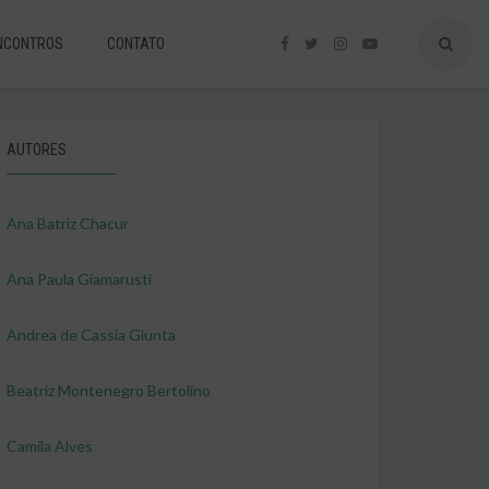
NCONTROS
CONTATO
AUTORES
Ana Batriz Chacur
Ana Paula Giamarusti
Andrea de Cassia Giunta
Beatriz Montenegro Bertolino
Camila Alves