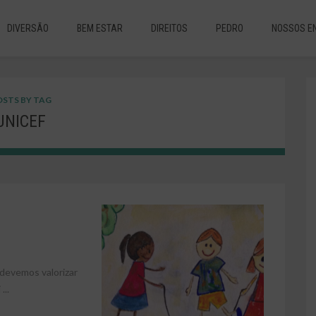
DIVERSÃO
BEM ESTAR
DIREITOS
PEDRO
NOSSOS E
STS BY TAG
UNICEF
vemos valorizar
...