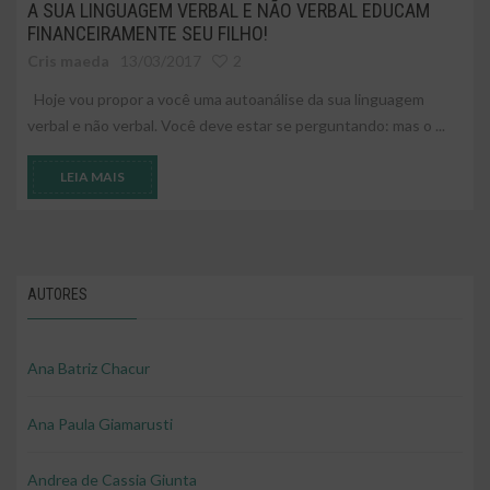
A SUA LINGUAGEM VERBAL E NÃO VERBAL EDUCAM
FINANCEIRAMENTE SEU FILHO!
Cris maeda
13/03/2017
2
Hoje vou propor a você uma autoanálise da sua linguagem
verbal e não verbal. Você deve estar se perguntando: mas o ...
LEIA MAIS
AUTORES
Ana Batriz Chacur
Ana Paula Giamarusti
Andrea de Cassia Giunta