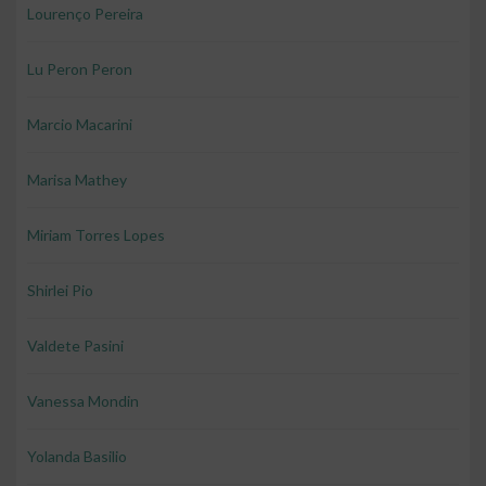
Lourenço Pereira
Lu Peron Peron
Marcio Macarini
Marisa Mathey
Miriam Torres Lopes
Shirlei Pio
Valdete Pasini
Vanessa Mondin
Yolanda Basilio