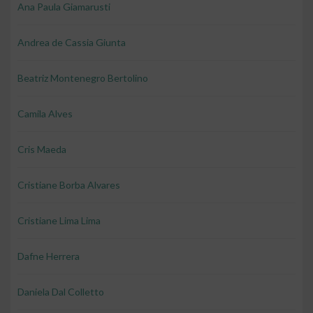
Ana Paula Giamarusti
Andrea de Cassia Giunta
Beatriz Montenegro Bertolino
Camila Alves
Cris Maeda
Cristiane Borba Alvares
Cristiane Lima Lima
Dafne Herrera
Daniela Dal Colletto