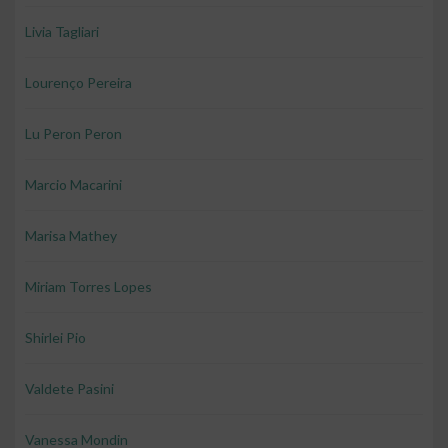
Livia Tagliari
Lourenço Pereira
Lu Peron Peron
Marcio Macarini
Marisa Mathey
Miriam Torres Lopes
Shirlei Pio
Valdete Pasini
Vanessa Mondin