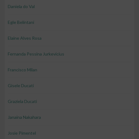
Daniela do Val
Egle Belintani
Elaine Alves Rosa
Fernanda Pessina Jurkevicius
Francisco Milan
Gisele Ducati
Graziela Ducati
Janaina Nakahara
Josie Pimentel