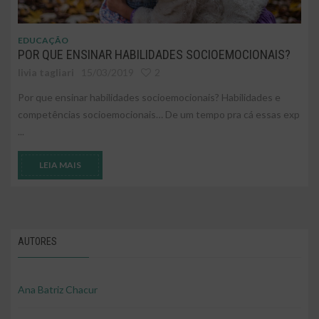
EDUCAÇÃO
POR QUE ENSINAR HABILIDADES SOCIOEMOCIONAIS?
livia tagliari
15/03/2019
2
Por que ensinar habilidades socioemocionais? Habilidades e
competências socioemocionais… De um tempo pra cá essas exp
...
LEIA MAIS
AUTORES
Ana Batriz Chacur