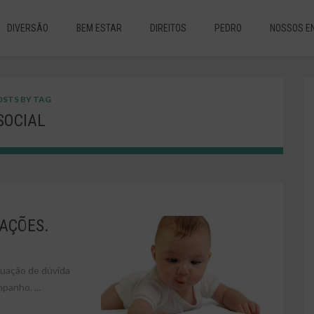
DIVERSÃO
BEM ESTAR
DIREITOS
PEDRO
NOSSOS E
STS BY TAG
SOCIAL
MAÇÕES.
tuação de dúvida
anho. ...