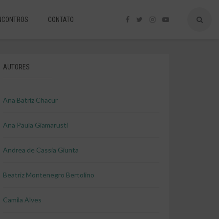
NCONTROS
CONTATO
AUTORES
Ana Batriz Chacur
Ana Paula Giamarusti
Andrea de Cassia Giunta
Beatriz Montenegro Bertolino
Camila Alves