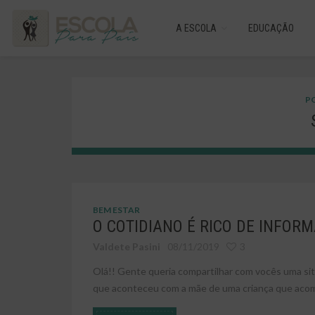
A ESCOLA
EDUCAÇÃO
PO
BEM ESTAR
O COTIDIANO É RICO DE INFOR
Valdete Pasini
08/11/2019
3
Olá!! Gente queria compartilhar com vocês uma si
que aconteceu com a mãe de uma criança que acomp