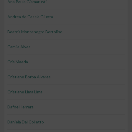
Ana Paula Giamarusti
Andrea de Cassia Giunta
Beatriz Montenegro Bertolino
Camila Alves
Cris Maeda
Cristiane Borba Alvares
Cristiane Lima Lima
Dafne Herrera
Daniela Dal Colletto