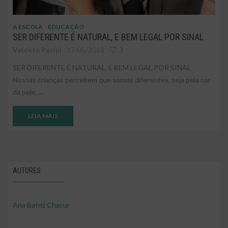
A ESCOLA
EDUCAÇÃO
SER DIFERENTE É NATURAL, E BEM LEGAL POR SINAL
Valdete Pasini
17/05/2018
3
SER DIFERENTE É NATURAL, E BEM LEGAL POR SINAL
Nossas crianças percebem que somos diferentes, seja pela cor
da pele, ...
LEIA MAIS
AUTORES
Ana Batriz Chacur