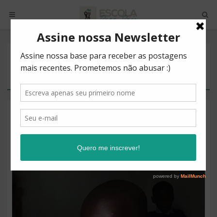
POSTS BY TAG
SER HUMANO