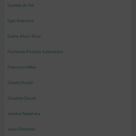
Daniela do Val
Egle Belintani
Elaine Alves Rosa
Fernanda Pessina Jurkevicius
Francisco Milan
Gisele Ducati
Graziela Ducati
Janaina Nakahara
Josie Pimentel