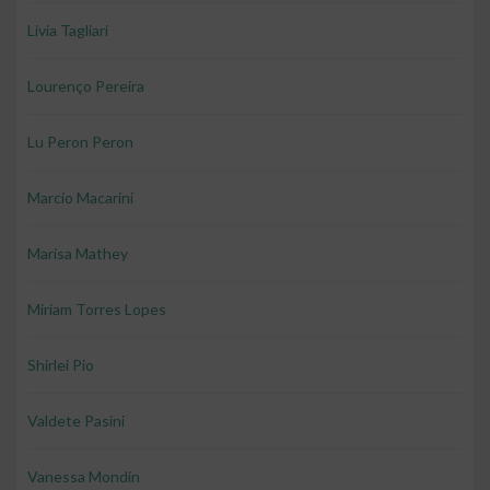
Livia Tagliari
Lourenço Pereira
Lu Peron Peron
Marcio Macarini
Marisa Mathey
Miriam Torres Lopes
Shirlei Pio
Valdete Pasini
Vanessa Mondin