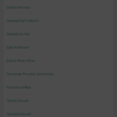
Dafne Herrera
Daniela Dal Colletto
Daniela do Val
Egle Belintani
Elaine Alves Rosa
Fernanda Pessina Jurkevicius
Francisco Milan
Gisele Ducati
Graziela Ducati