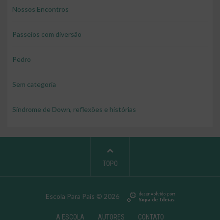
Nossos Encontros
Passeios com diversão
Pedro
Sem categoria
Síndrome de Down, reflexões e histórias
TOPO
Escola Para Pais © 2026
A ESCOLA
AUTORES
CONTATO