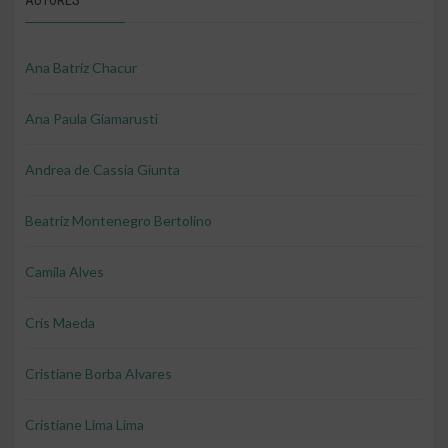
AUTORES
Ana Batriz Chacur
Ana Paula Giamarusti
Andrea de Cassia Giunta
Beatriz Montenegro Bertolino
Camila Alves
Cris Maeda
Cristiane Borba Alvares
Cristiane Lima Lima