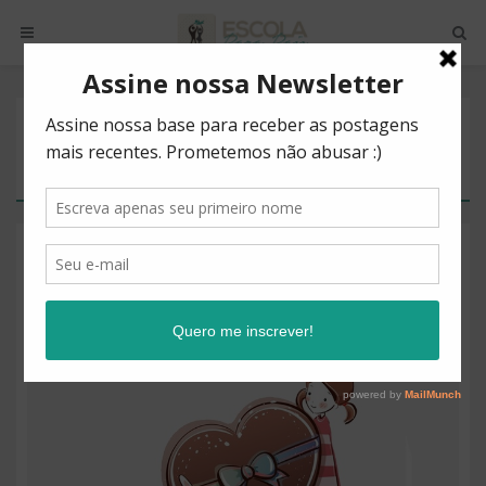
POSTS BY TAG
OBESIDADE