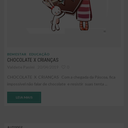
BEM ESTAR
EDUCAÇÃO
CHOCOLATE X CRIANÇAS
Valdete Pasini
20/04/2019
0
CHOCOLATE X CRIANÇAS Com a chegada da Páscoa, fica
impossível não falar de chocolate e resistir suas tenta ...
LEIA MAIS