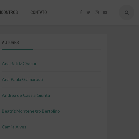
NCONTROS
CONTATO
AUTORES
Ana Batriz Chacur
Ana Paula Giamarusti
Andrea de Cassia Giunta
Beatriz Montenegro Bertolino
Camila Alves