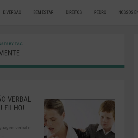
DIVERSÃO
BEM ESTAR
DIREITOS
PEDRO
NOSSOS E
STS BY TAG
MENTE
ÃO VERBAL
 FILHO!
nguagem verbal e
...