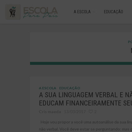
A ESCOLA
EDUCAÇÃO
PO
A ESCOLA
EDUCAÇÃO
A SUA LINGUAGEM VERBAL E N
EDUCAM FINANCEIRAMENTE SEU
Cris maeda
13/03/2017
2
Hoje vou propor a você uma autoanálise da sua li
não verbal. Você deve estar se perguntando: mas o 