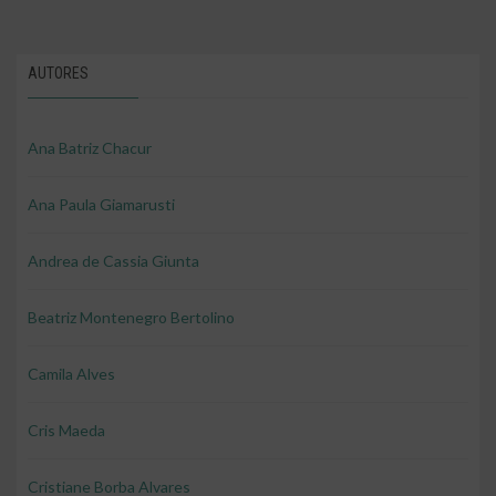
AUTORES
Ana Batriz Chacur
Ana Paula Giamarusti
Andrea de Cassia Giunta
Beatriz Montenegro Bertolino
Camila Alves
Cris Maeda
Cristiane Borba Alvares