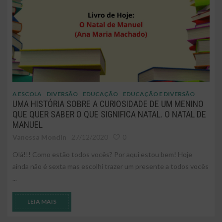
A ESCOLA
DIVERSÃO
EDUCAÇÃO
EDUCAÇÃO E DIVERSÃO
UMA HISTÓRIA SOBRE A CURIOSIDADE DE UM MENINO
QUE QUER SABER O QUE SIGNIFICA NATAL. O NATAL DE
MANUEL
Vanessa Mondin
27/12/2020
0
Olá!!! Como estão todos vocês? Por aqui estou bem! Hoje
ainda não é sexta mas escolhi trazer um presente a todos vocês
...
LEIA MAIS