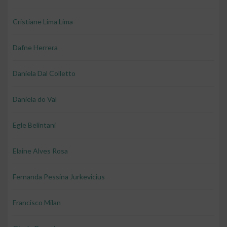
Cristiane Lima Lima
Dafne Herrera
Daniela Dal Colletto
Daniela do Val
Egle Belintani
Elaine Alves Rosa
Fernanda Pessina Jurkevicius
Francisco Milan