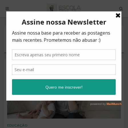
POSTS BY TAG
FICAR EM CASA
EDUCAÇÃO