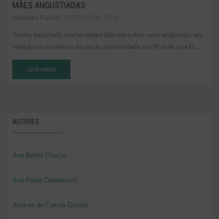
MÃES ANGUSTIADAS
Valdete Pasini
26/12/2016
5
Tenho escutado muitas mães falarem sobre suas angústias em
relação ao momento inicial da maternidade e o final de sua lic ...
LEIA MAIS
AUTORES
Ana Batriz Chacur
Ana Paula Giamarusti
Andrea de Cassia Giunta