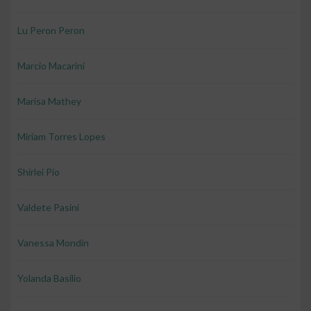
Lu Peron Peron
Marcio Macarini
Marisa Mathey
Miriam Torres Lopes
Shirlei Pio
Valdete Pasini
Vanessa Mondin
Yolanda Basilio