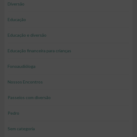
Diversão
Educação
Educação e diversão
Educação financeira para crianças
Fonoaudióloga
Nossos Encontros
Passeios com diversão
Pedro
Sem categoria