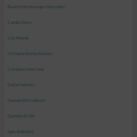
Beatriz Montenegro Bertolino
Camila Alves
Cris Maeda
Cristiane Borba Alvares
Cristiane Lima Lima
Dafne Herrera
Daniela Dal Colletto
Daniela do Val
Egle Belintani