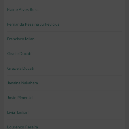
Elaine Alves Rosa
Fernanda Pessina Jurkevicius
Francisco Milan
Gisele Ducati
Graziela Ducati
Janaina Nakahara
Josie Pimentel
Livia Tagliari
Lourenço Pereira