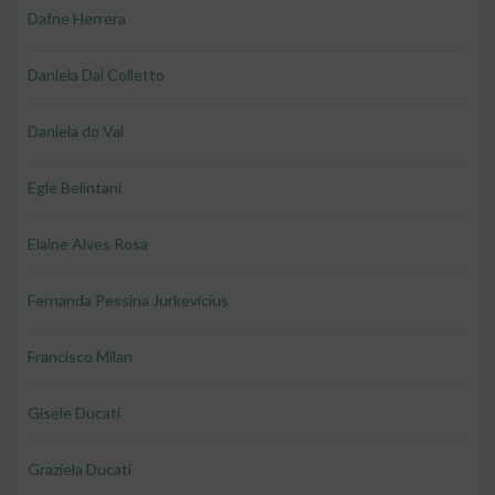
Dafne Herrera
Daniela Dal Colletto
Daniela do Val
Egle Belintani
Elaine Alves Rosa
Fernanda Pessina Jurkevicius
Francisco Milan
Gisele Ducati
Graziela Ducati