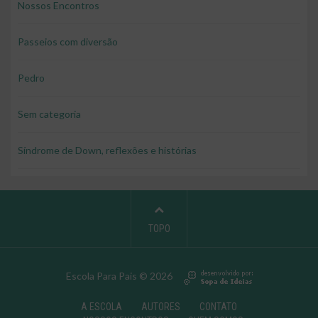
Nossos Encontros
Passeios com diversão
Pedro
Sem categoria
Síndrome de Down, reflexões e histórias
TOPO
Escola Para Pais © 2026
A ESCOLA
AUTORES
CONTATO