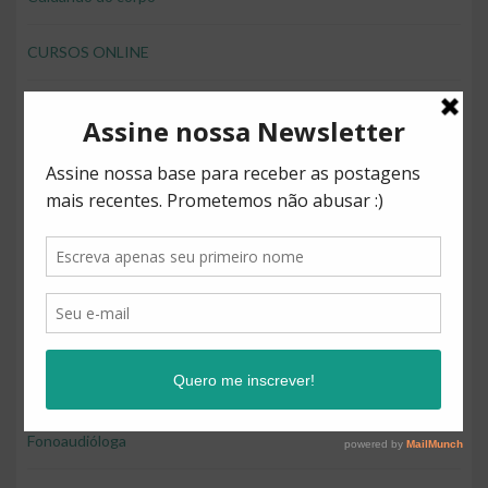
CURSOS ONLINE
desenvolver brincando
Direitos
Diversão
Educação
Educação e diversão
Educação financeira para crianças
Fonoaudióloga