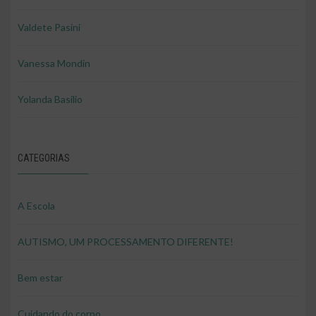
Valdete Pasini
Vanessa Mondin
Yolanda Basilio
CATEGORIAS
A Escola
AUTISMO, UM PROCESSAMENTO DIFERENTE!
Bem estar
Cuidando do corpo