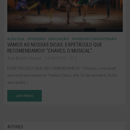
A ESCOLA
DIVERSÃO
EDUCAÇÃO
PASSEIOS COM DIVERSÃO
VAMOS AS NOSSAS DICAS: ESPETÁCULO QUE
RECOMENDAMOS! “CHAVES, O MUSICAL”.
Ana Batriz Chacur
12/09/2019
1
ESPETÁCULO QUE RECOMENDAMOS! “Chaves, o musical”,
que está em cartaz no Teatro Opus, até 13 de outubro, Acho
que qualq ...
LEIA MAIS
AUTORES