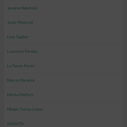
Janaina Nakahara
Josie Pimentel
Livia Tagliari
Lourenço Pereira
Lu Peron Peron
Marcio Macarini
Marisa Mathey
Miriam Torres Lopes
Shirlei Pio