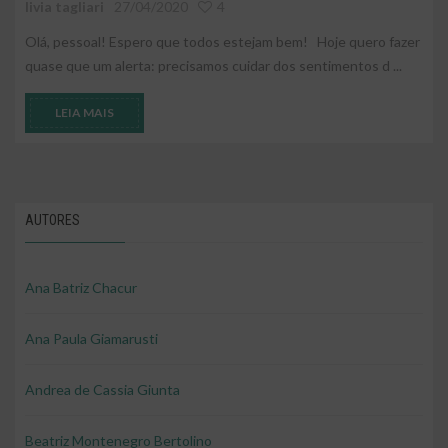
livia tagliari
27/04/2020
4
Olá, pessoal! Espero que todos estejam bem! Hoje quero fazer
quase que um alerta: precisamos cuidar dos sentimentos d ...
LEIA MAIS
AUTORES
Ana Batriz Chacur
Ana Paula Giamarusti
Andrea de Cassia Giunta
Beatriz Montenegro Bertolino