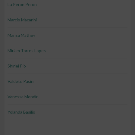
Lu Peron Peron
Marcio Macarini
Marisa Mathey
Miriam Torres Lopes
Shirlei Pio
Valdete Pasini
Vanessa Mondin
Yolanda Basilio