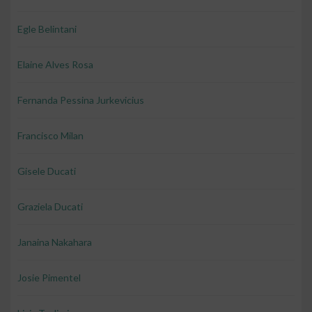
Egle Belintani
Elaine Alves Rosa
Fernanda Pessina Jurkevicius
Francisco Milan
Gisele Ducati
Graziela Ducati
Janaina Nakahara
Josie Pimentel