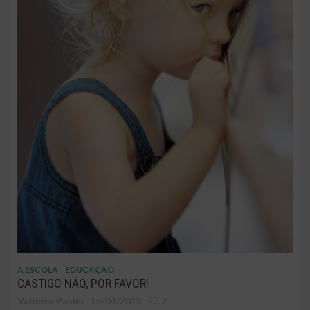
A ESCOLA
EDUCAÇÃO
CASTIGO NÃO, POR FAVOR!
Valdete Pasini
15/04/2018
2