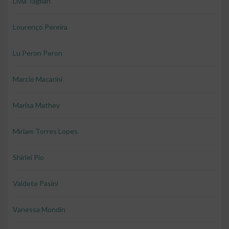
Livia Tagliari
Lourenço Pereira
Lu Peron Peron
Marcio Macarini
Marisa Mathey
Miriam Torres Lopes
Shirlei Pio
Valdete Pasini
Vanessa Mondin