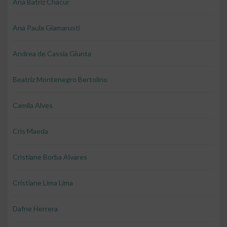
Ana Batriz Chacur
Ana Paula Giamarusti
Andrea de Cassia Giunta
Beatriz Montenegro Bertolino
Camila Alves
Cris Maeda
Cristiane Borba Alvares
Cristiane Lima Lima
Dafne Herrera