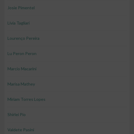
Josie Pimentel
Livia Tagliari
Lourenço Pereira
Lu Peron Peron
Marcio Macarini
Marisa Mathey
Miriam Torres Lopes
Shirlei Pio
Valdete Pasini