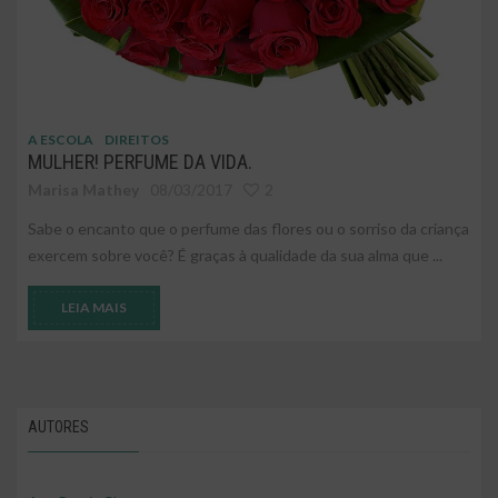
A ESCOLA
DIREITOS
MULHER! PERFUME DA VIDA.
Marisa Mathey
08/03/2017
2
Sabe o encanto que o perfume das flores ou o sorriso da criança
exercem sobre você? É graças à qualidade da sua alma que ...
LEIA MAIS
AUTORES