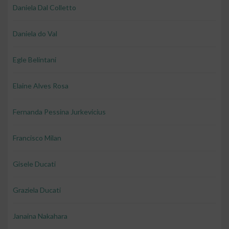
Daniela Dal Colletto
Daniela do Val
Egle Belintani
Elaine Alves Rosa
Fernanda Pessina Jurkevicius
Francisco Milan
Gisele Ducati
Graziela Ducati
Janaina Nakahara