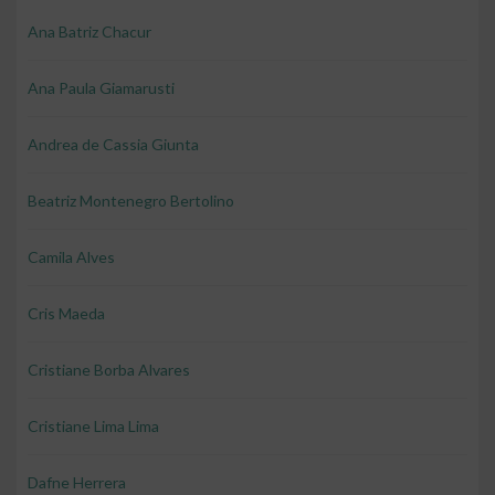
Ana Batriz Chacur
Ana Paula Giamarusti
Andrea de Cassia Giunta
Beatriz Montenegro Bertolino
Camila Alves
Cris Maeda
Cristiane Borba Alvares
Cristiane Lima Lima
Dafne Herrera