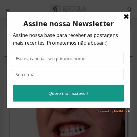
POSTS BY TAG
BRUXISMO