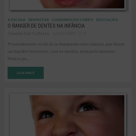
A ESCOLA
BEM ESTAR
CUIDANDO DO CORPO
EDUCAÇÃO
O RANGER DE DENTES NA INFÂNCIA
Daniela Dal Colletto
12/10/2020
2
Provavelmente vocês já se depararam com crianças que fazem
um barulho horroroso, com os dentes, enquanto dormem.
Muitos pa ...
LEIA MAIS