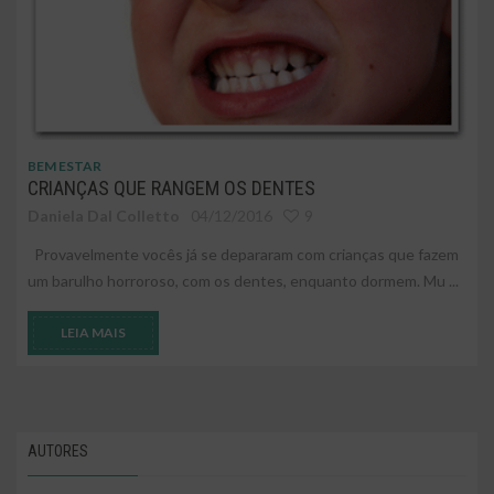
BEM ESTAR
CRIANÇAS QUE RANGEM OS DENTES
Daniela Dal Colletto
04/12/2016
9
Provavelmente vocês já se depararam com crianças que fazem
um barulho horroroso, com os dentes, enquanto dormem. Mu ...
LEIA MAIS
AUTORES