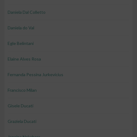
Daniela Dal Colletto
Daniela do Val
Egle Belintani
Elaine Alves Rosa
Fernanda Pessina Jurkevicius
Francisco Milan
Gisele Ducati
Graziela Ducati
Janaina Nakahara