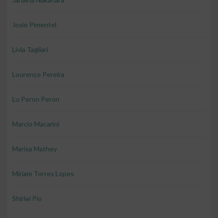
Josie Pimentel
Livia Tagliari
Lourenço Pereira
Lu Peron Peron
Marcio Macarini
Marisa Mathey
Miriam Torres Lopes
Shirlei Pio