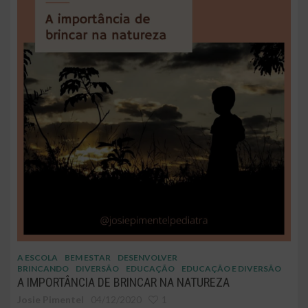
A ESCOLA
BEM ESTAR
DESENVOLVER
BRINCANDO
DIVERSÃO
EDUCAÇÃO
EDUCAÇÃO E DIVERSÃO
A IMPORTÂNCIA DE BRINCAR NA NATUREZA
Josie Pimentel
04/12/2020
1