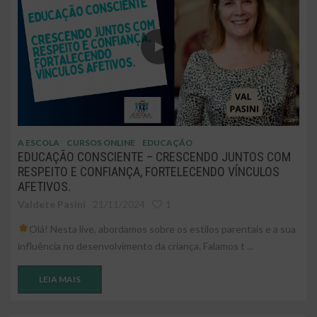
A ESCOLA
CURSOS ONLINE
EDUCAÇÃO
EDUCAÇÃO CONSCIENTE – CRESCENDO JUNTOS COM
RESPEITO E CONFIANÇA, FORTELECENDO VÍNCULOS
AFETIVOS.
Valdete Pasini
21/11/2024
1
Olá! Nesta live, abordamos sobre os estilos parentais e a sua
influência no desenvolvimento da criança. Falamos t ...
LEIA MAIS