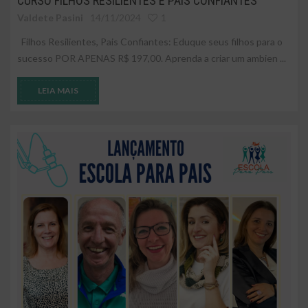
CURSO FILHOS RESILIENTES E PAIS CONFIANTES
Valdete Pasini
14/11/2024
1
Filhos Resilientes, Pais Confiantes: Eduque seus filhos para o
sucesso POR APENAS R$ 197,00. Aprenda a criar um ambien ...
LEIA MAIS