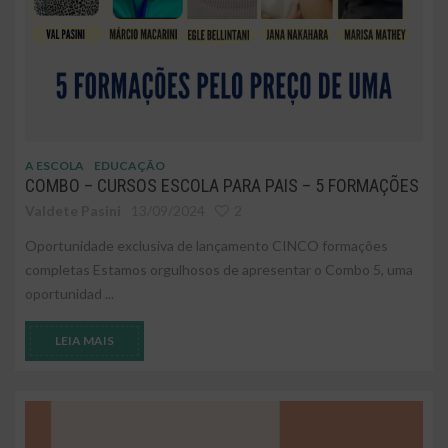
A ESCOLA
EDUCAÇÃO
COMBO – CURSOS ESCOLA PARA PAIS – 5 FORMAÇÕES
Valdete Pasini
13/09/2024
2
Oportunidade exclusiva de lançamento CINCO formações
completas Estamos orgulhosos de apresentar o Combo 5, uma
oportunidad ...
LEIA MAIS