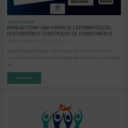
CURSOS ONLINE
BRINCAR COMO UMA FORMA DE EXPERIMENTAÇÃO,
DESCOBERTAS E CONSTRUÇÃO DE CONHECIMENTO
Marcio Macarini
22/11/2024
5
Márcio Macarini falando sobre o tema do seu curso: Brincar
como uma forma de experimentação, descobertas e construção
de ...
LEIA MAIS