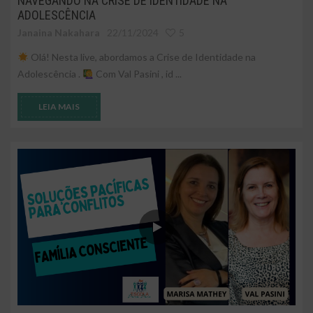
NAVEGANDO NA CRISE DE IDENTIDADE NA
ADOLESCÊNCIA
Janaina Nakahara
22/11/2024
5
Olá! Nesta live, abordamos a Crise de Identidade na
Adolescência .
Com Val Pasini , id ...
LEIA MAIS