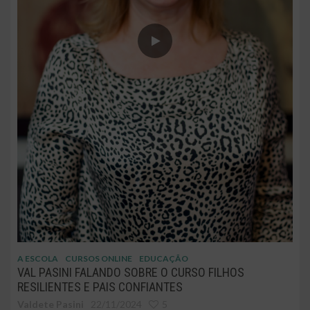
A ESCOLA
CURSOS ONLINE
EDUCAÇÃO
VAL PASINI FALANDO SOBRE O CURSO FILHOS
RESILIENTES E PAIS CONFIANTES
Valdete Pasini
22/11/2024
5