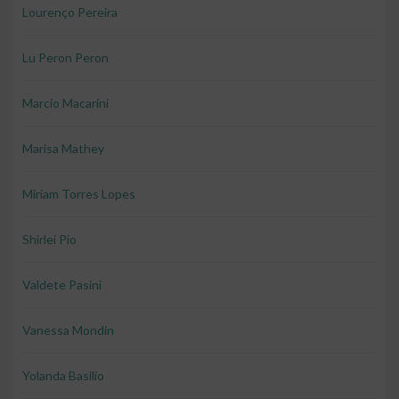
Lourenço Pereira
Lu Peron Peron
Marcio Macarini
Marisa Mathey
Miriam Torres Lopes
Shirlei Pio
Valdete Pasini
Vanessa Mondin
Yolanda Basilio