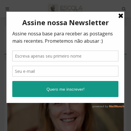
POSTS BY TAG
BRINCAR