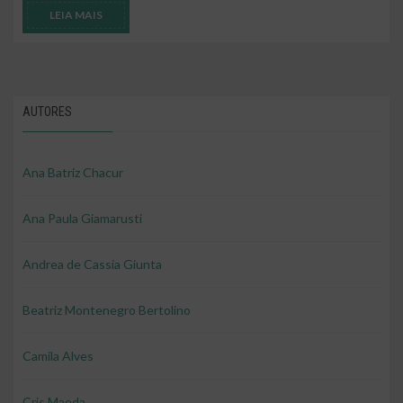
LEIA MAIS
AUTORES
Ana Batriz Chacur
Ana Paula Giamarusti
Andrea de Cassia Giunta
Beatriz Montenegro Bertolino
Camila Alves
Cris Maeda