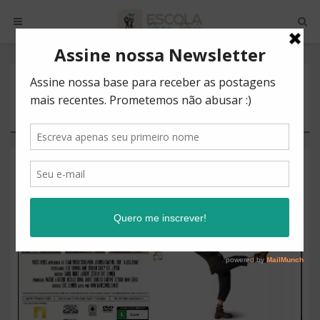
POSTS BY TAG
AMIZADE