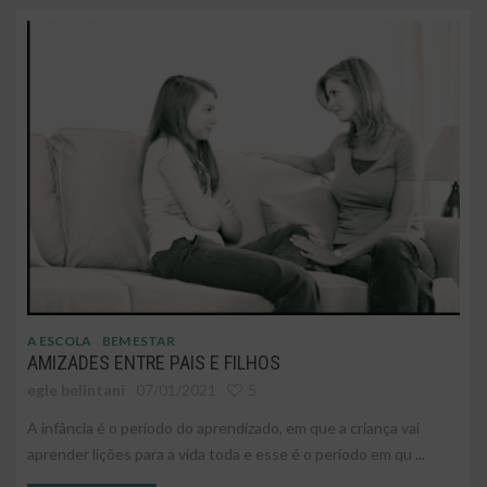
A ESCOLA
BEM ESTAR
AMIZADES ENTRE PAIS E FILHOS
egle belintani
07/01/2021
5
A infância é o período do aprendizado, em que a criança vai
aprender lições para a vida toda e esse é o período em qu ...