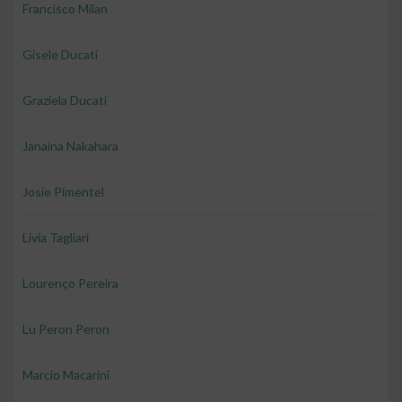
Francisco Milan
Gisele Ducati
Graziela Ducati
Janaina Nakahara
Josie Pimentel
Livia Tagliari
Lourenço Pereira
Lu Peron Peron
Marcio Macarini