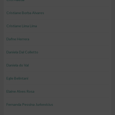
Cristiane Borba Alvares
Cristiane Lima Lima
Dafne Herrera
Daniela Dal Colletto
Daniela do Val
Egle Belintani
Elaine Alves Rosa
Fernanda Pessina Jurkevicius