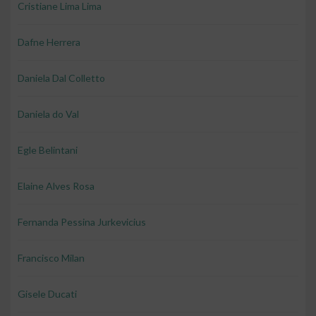
Cristiane Lima Lima
Dafne Herrera
Daniela Dal Colletto
Daniela do Val
Egle Belintani
Elaine Alves Rosa
Fernanda Pessina Jurkevicius
Francisco Milan
Gisele Ducati