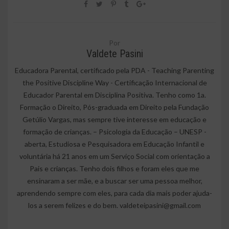
Por
Valdete Pasini
Educadora Parental, certificado pela PDA - Teaching Parenting
the Positive Discipline Way - Certificação Internacional de
Educador Parental em Disciplina Positiva. Tenho como 1a.
Formação o Direito, Pós-graduada em Direito pela Fundação
Getúlio Vargas, mas sempre tive interesse em educação e
formação de crianças. – Psicologia da Educação – UNESP -
aberta, Estudiosa e Pesquisadora em Educação Infantil e
voluntária há 21 anos em um Serviço Social com orientação a
Pais e crianças. Tenho dois filhos e foram eles que me
ensinaram a ser mãe, e a buscar ser uma pessoa melhor,
aprendendo sempre com eles, para cada dia mais poder ajuda-
los a serem felizes e do bem. valdeteipasini@gmail.com