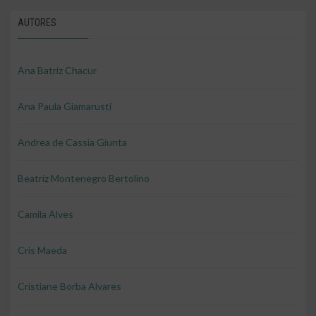
AUTORES
Ana Batriz Chacur
Ana Paula Giamarusti
Andrea de Cassia Giunta
Beatriz Montenegro Bertolino
Camila Alves
Cris Maeda
Cristiane Borba Alvares