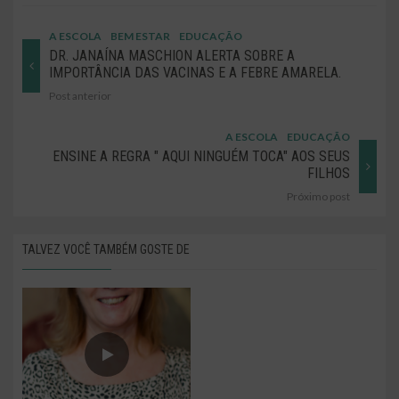
A ESCOLA
BEM ESTAR
EDUCAÇÃO
DR. JANAÍNA MASCHION ALERTA SOBRE A
IMPORTÂNCIA DAS VACINAS E A FEBRE AMARELA.
Post anterior
A ESCOLA
EDUCAÇÃO
ENSINE A REGRA " AQUI NINGUÉM TOCA" AOS SEUS
FILHOS
Próximo post
TALVEZ VOCÊ TAMBÉM GOSTE DE