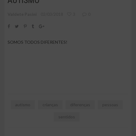
AUTISMO
Valdete Pasini
02/03/2018
3
0
SOMOS TODOS DIFERENTES!
autismo
crianças
diferenças
pessoas
sentidos