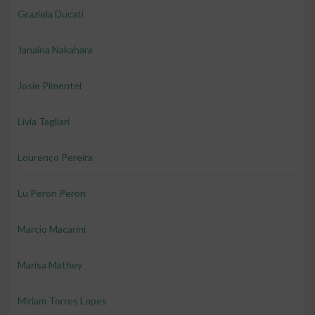
Graziela Ducati
Janaina Nakahara
Josie Pimentel
Livia Tagliari
Lourenço Pereira
Lu Peron Peron
Marcio Macarini
Marisa Mathey
Miriam Torres Lopes