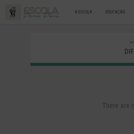
A ESCOLA
EDUCAÇÃO
PO
DI
There are 