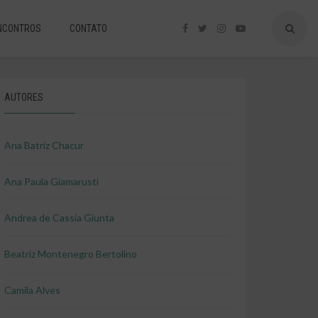
NCONTROS
CONTATO
AUTORES
Ana Batriz Chacur
Ana Paula Giamarusti
Andrea de Cassia Giunta
Beatriz Montenegro Bertolino
Camila Alves