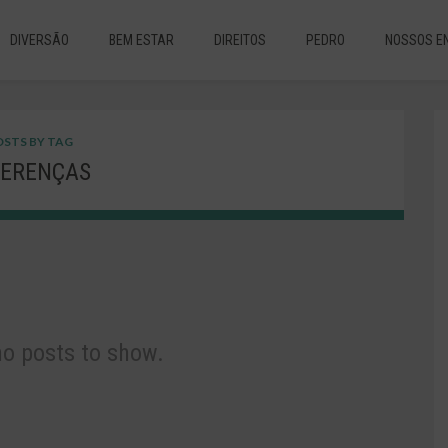
DIVERSÃO
BEM ESTAR
DIREITOS
PEDRO
NOSSOS E
STS BY TAG
FERENÇAS
no posts to show.