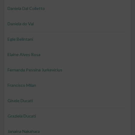
Daniela Dal Colletto
Daniela do Val
Egle Belintani
Elaine Alves Rosa
Fernanda Pessina Jurkevicius
Francisco Milan
Gisele Ducati
Graziela Ducati
Janaina Nakahara