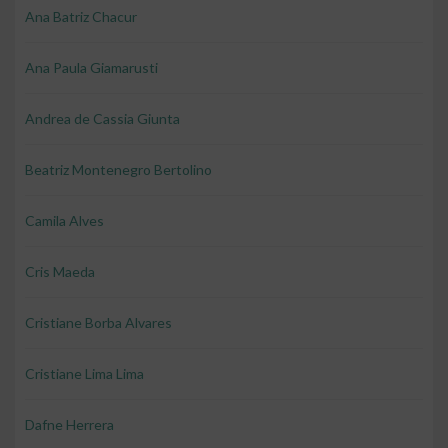
Ana Batriz Chacur
Ana Paula Giamarusti
Andrea de Cassia Giunta
Beatriz Montenegro Bertolino
Camila Alves
Cris Maeda
Cristiane Borba Alvares
Cristiane Lima Lima
Dafne Herrera