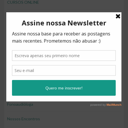
CURSOS ONLINE
desenvolver brincando
Direitos
Diversão
Educação
Educação e diversão
Educação financeira para crianças
Fonoaudióloga
Nossos Encontros