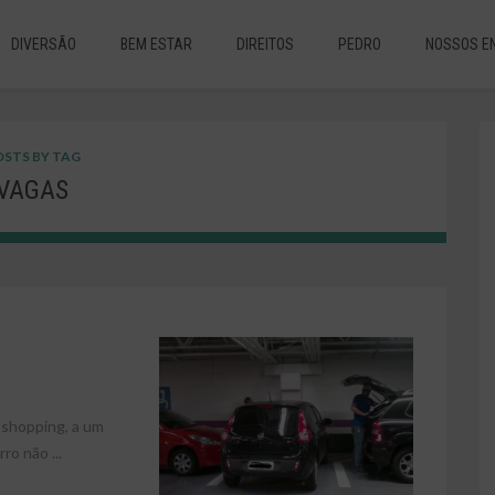
DIVERSÃO
BEM ESTAR
DIREITOS
PEDRO
NOSSOS E
STS BY TAG
VAGAS
 shopping, a um
ro não ...