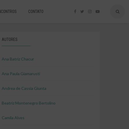
NCONTROS
CONTATO
AUTORES
Ana Batriz Chacur
Ana Paula Giamarusti
Andrea de Cassia Giunta
Beatriz Montenegro Bertolino
Camila Alves