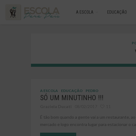
A ESCOLA
EDUCAÇÃO
PO
A ESCOLA
EDUCAÇÃO
PEDRO
SÓ UM MINUTINHO !!!
Graziela Ducati
08/02/2017
11
É tão bom quando a gente vai a um restaurante, ao
mercado e logo encontra lugar para estacionar o car