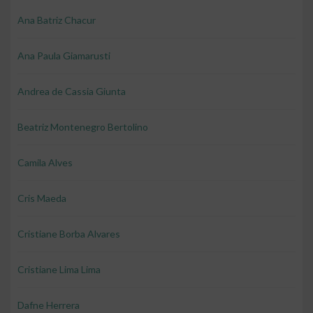
Ana Batriz Chacur
Ana Paula Giamarusti
Andrea de Cassia Giunta
Beatriz Montenegro Bertolino
Camila Alves
Cris Maeda
Cristiane Borba Alvares
Cristiane Lima Lima
Dafne Herrera