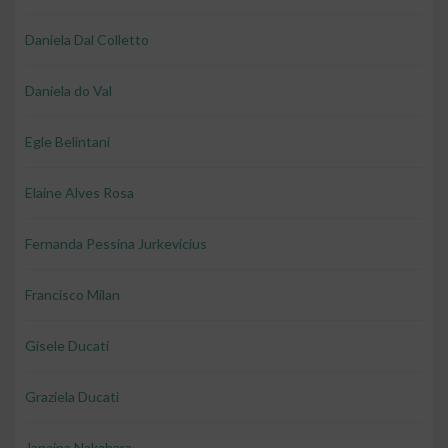
Daniela Dal Colletto
Daniela do Val
Egle Belintani
Elaine Alves Rosa
Fernanda Pessina Jurkevicius
Francisco Milan
Gisele Ducati
Graziela Ducati
Janaina Nakahara