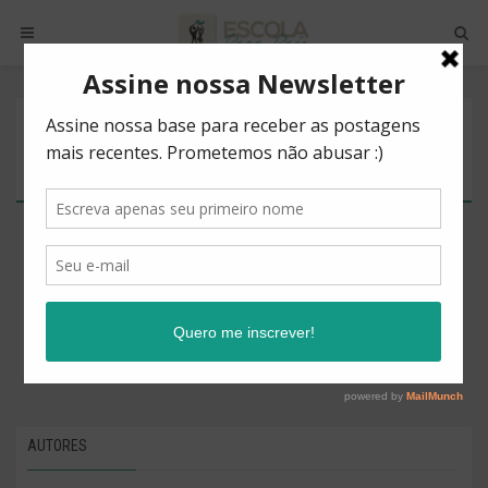
POSTS BY TAG
TENSÃO MUSCULAR.
There are no posts to show.
AUTORES