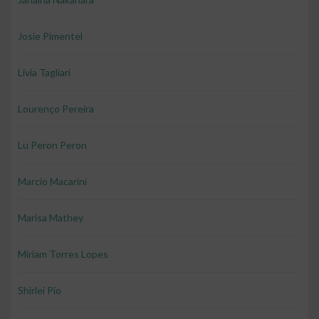
Josie Pimentel
Livia Tagliari
Lourenço Pereira
Lu Peron Peron
Marcio Macarini
Marisa Mathey
Miriam Torres Lopes
Shirlei Pio