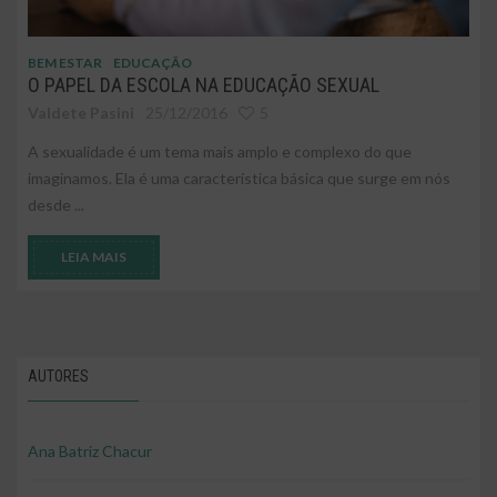
BEM ESTAR
EDUCAÇÃO
O PAPEL DA ESCOLA NA EDUCAÇÃO SEXUAL
Valdete Pasini
25/12/2016
5
A sexualidade é um tema mais amplo e complexo do que
imaginamos. Ela é uma característica básica que surge em nós
desde ...
LEIA MAIS
AUTORES
Ana Batriz Chacur