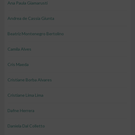
Ana Paula Giamarusti
Andrea de Cassia Giunta
Beatriz Montenegro Bertolino
Camila Alves
Cris Maeda
Cristiane Borba Alvares
Cristiane Lima Lima
Dafne Herrera
Daniela Dal Colletto