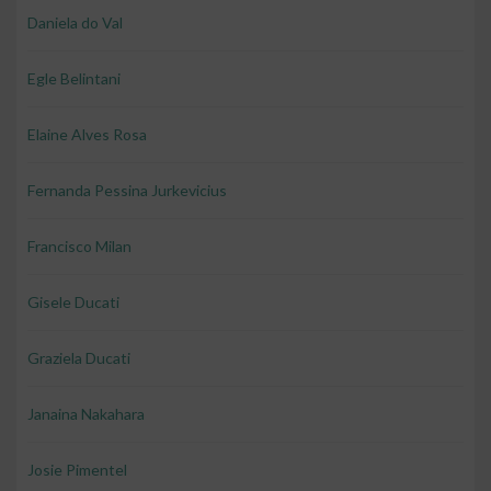
Daniela do Val
Egle Belintani
Elaine Alves Rosa
Fernanda Pessina Jurkevicius
Francisco Milan
Gisele Ducati
Graziela Ducati
Janaina Nakahara
Josie Pimentel