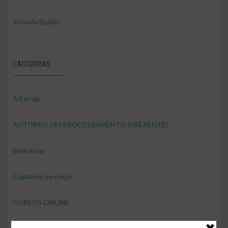
Yolanda Basilio
CATEGORIAS
A Escola
AUTISMO, UM PROCESSAMENTO DIFERENTE!
Bem estar
Cuidando do corpo
CURSOS ONLINE