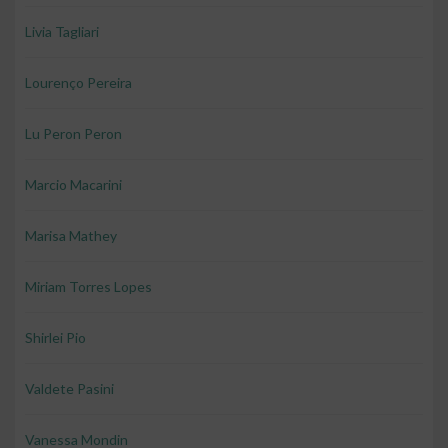
Livia Tagliari
Lourenço Pereira
Lu Peron Peron
Marcio Macarini
Marisa Mathey
Miriam Torres Lopes
Shirlei Pio
Valdete Pasini
Vanessa Mondin