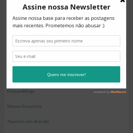
desenvolver brincando
Direitos
Diversão
Educação
Educação e diversão
Educação financeira para crianças
Fonoaudióloga
Nossos Encontros
Passeios com diversão