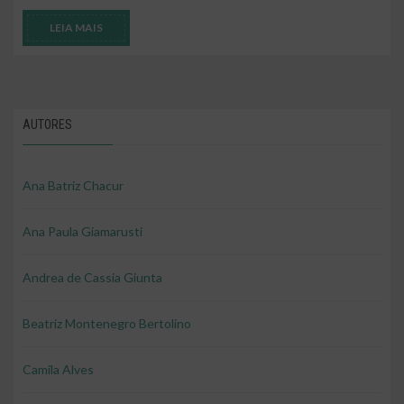
LEIA MAIS
AUTORES
Ana Batriz Chacur
Ana Paula Giamarusti
Andrea de Cassia Giunta
Beatriz Montenegro Bertolino
Camila Alves