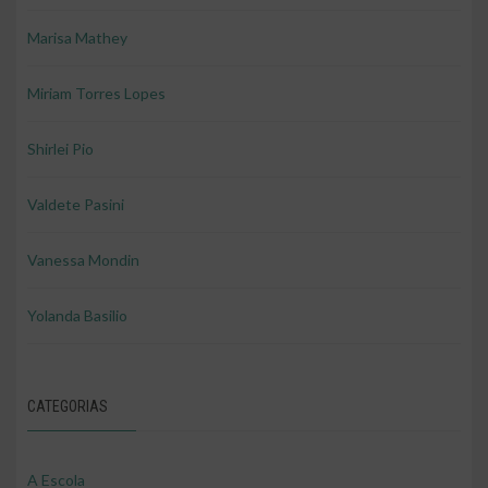
Marisa Mathey
Miriam Torres Lopes
Shirlei Pio
Valdete Pasini
Vanessa Mondin
Yolanda Basilio
CATEGORIAS
A Escola