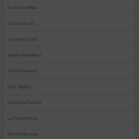
Francisco Milan
Gisele Ducati
Graziela Ducati
Janaina Nakahara
Josie Pimentel
Livia Tagliari
Lourenço Pereira
Lu Peron Peron
Marcio Macarini