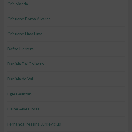
Cris Maeda
Cristiane Borba Alvares
Cristiane Lima Lima
Dafne Herrera
Daniela Dal Colletto
Daniela do Val
Egle Belintani
Elaine Alves Rosa
Fernanda Pessina Jurkevicius