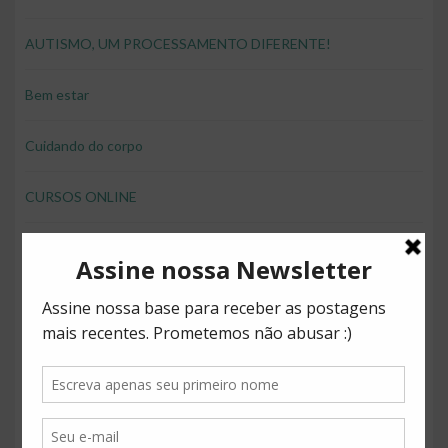
AUTISMO, UM PROCESSAMENTO DIFERENTE!
Bem estar
Cuidando do corpo
CURSOS ONLINE
desenvolver brincando
Direitos
Diversão
Educação