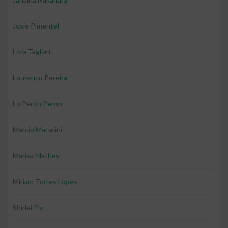
Josie Pimentel
Livia Tagliari
Lourenço Pereira
Lu Peron Peron
Marcio Macarini
Marisa Mathey
Miriam Torres Lopes
Shirlei Pio