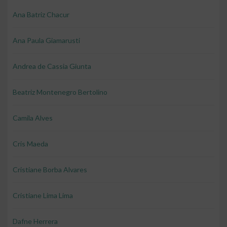
Ana Batriz Chacur
Ana Paula Giamarusti
Andrea de Cassia Giunta
Beatriz Montenegro Bertolino
Camila Alves
Cris Maeda
Cristiane Borba Alvares
Cristiane Lima Lima
Dafne Herrera