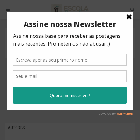
POSTS BY TAG
SÓDIO
There are no posts to show.
AUTORES