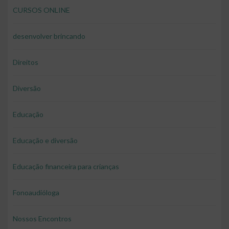
CURSOS ONLINE
desenvolver brincando
Direitos
Diversão
Educação
Educação e diversão
Educação financeira para crianças
Fonoaudióloga
Nossos Encontros