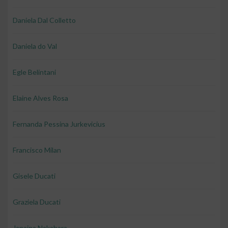
Daniela Dal Colletto
Daniela do Val
Egle Belintani
Elaine Alves Rosa
Fernanda Pessina Jurkevicius
Francisco Milan
Gisele Ducati
Graziela Ducati
Janaina Nakahara