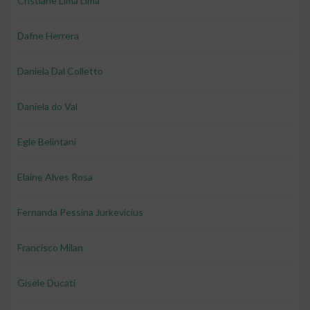
Cristiane Lima Lima
Dafne Herrera
Daniela Dal Colletto
Daniela do Val
Egle Belintani
Elaine Alves Rosa
Fernanda Pessina Jurkevicius
Francisco Milan
Gisele Ducati