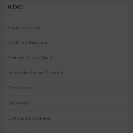
AUTORES
Ana Batriz Chacur
Ana Paula Giamarusti
Andrea de Cassia Giunta
Beatriz Montenegro Bertolino
Camila Alves
Cris Maeda
Cristiane Borba Alvares