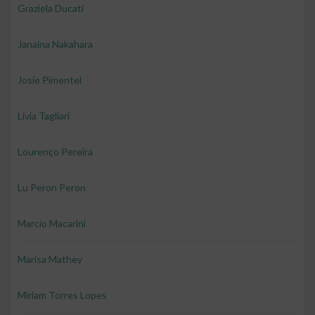
Graziela Ducati
Janaina Nakahara
Josie Pimentel
Livia Tagliari
Lourenço Pereira
Lu Peron Peron
Marcio Macarini
Marisa Mathey
Miriam Torres Lopes