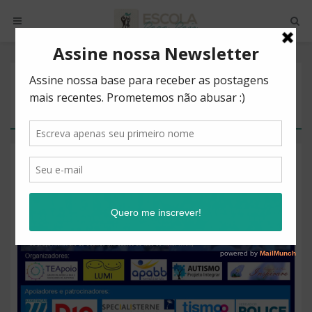
POSTS BY TAG
SINDROME