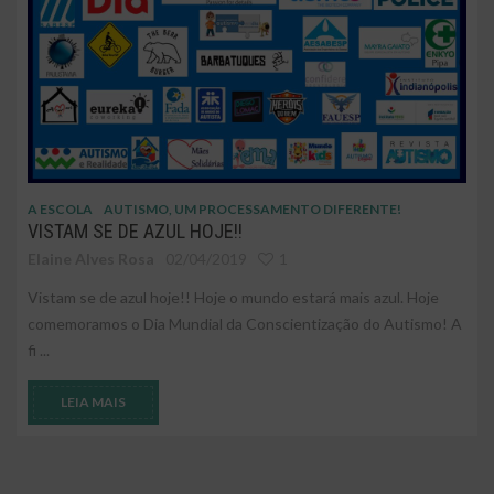
A ESCOLA
AUTISMO, UM PROCESSAMENTO DIFERENTE!
VISTAM SE DE AZUL HOJE!!
Elaine Alves Rosa
02/04/2019
1
Vistam se de azul hoje!! Hoje o mundo estará mais azul. Hoje
comemoramos o Dia Mundial da Conscientização do Autismo! A
fi ...
LEIA MAIS