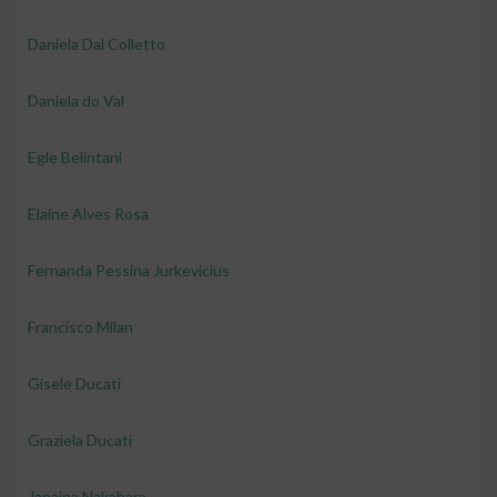
Daniela Dal Colletto
Daniela do Val
Egle Belintani
Elaine Alves Rosa
Fernanda Pessina Jurkevicius
Francisco Milan
Gisele Ducati
Graziela Ducati
Janaina Nakahara