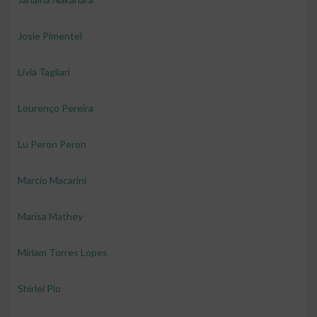
Josie Pimentel
Livia Tagliari
Lourenço Pereira
Lu Peron Peron
Marcio Macarini
Marisa Mathey
Miriam Torres Lopes
Shirlei Pio