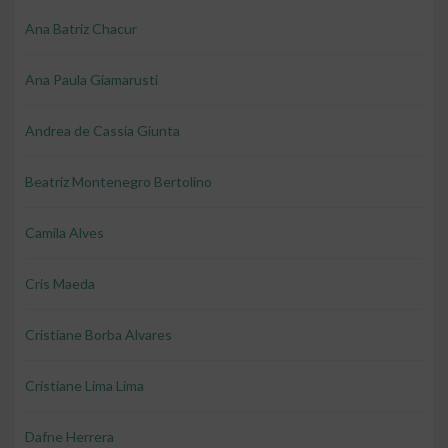
Ana Batriz Chacur
Ana Paula Giamarusti
Andrea de Cassia Giunta
Beatriz Montenegro Bertolino
Camila Alves
Cris Maeda
Cristiane Borba Alvares
Cristiane Lima Lima
Dafne Herrera