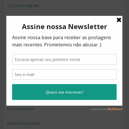
CURSOS ONLINE
desenvolver brincando
Direitos
Diversão
Educação
Educação e diversão
Educação financeira para crianças
Fonoaudióloga
Nossos Encontros