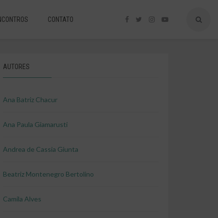
NCONTROS
CONTATO
AUTORES
Ana Batriz Chacur
Ana Paula Giamarusti
Andrea de Cassia Giunta
Beatriz Montenegro Bertolino
Camila Alves