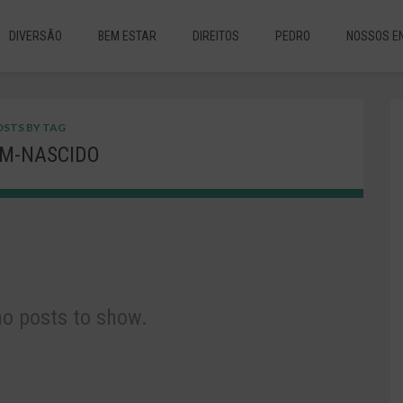
DIVERSÃO
BEM ESTAR
DIREITOS
PEDRO
NOSSOS E
STS BY TAG
M-NASCIDO
no posts to show.