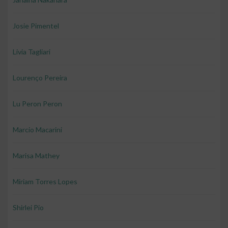
Josie Pimentel
Livia Tagliari
Lourenço Pereira
Lu Peron Peron
Marcio Macarini
Marisa Mathey
Miriam Torres Lopes
Shirlei Pio