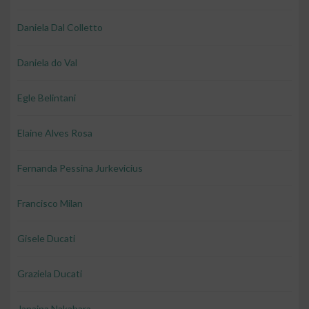
Daniela Dal Colletto
Daniela do Val
Egle Belintani
Elaine Alves Rosa
Fernanda Pessina Jurkevicius
Francisco Milan
Gisele Ducati
Graziela Ducati
Janaina Nakahara