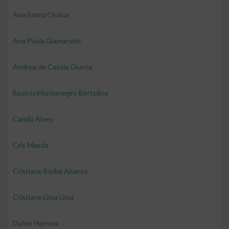
Ana Batriz Chacur
Ana Paula Giamarusti
Andrea de Cassia Giunta
Beatriz Montenegro Bertolino
Camila Alves
Cris Maeda
Cristiane Borba Alvares
Cristiane Lima Lima
Dafne Herrera