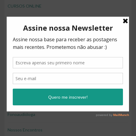
CURSOS ONLINE
desenvolver brincando
Direitos
Diversão
Educação
Educação e diversão
Educação financeira para crianças
Fonoaudióloga
Nossos Encontros