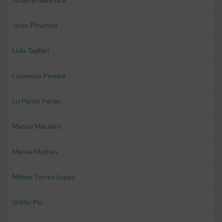
Josie Pimentel
Livia Tagliari
Lourenço Pereira
Lu Peron Peron
Marcio Macarini
Marisa Mathey
Miriam Torres Lopes
Shirlei Pio