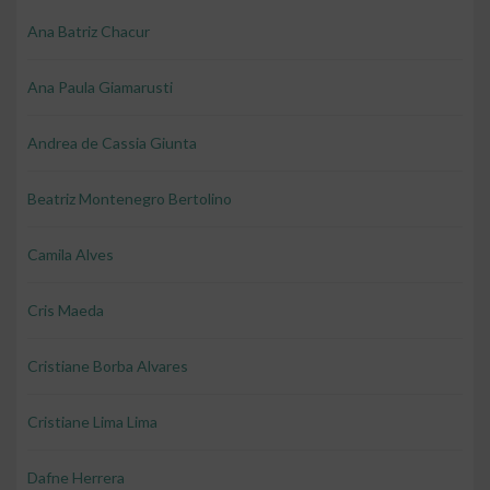
Ana Batriz Chacur
Ana Paula Giamarusti
Andrea de Cassia Giunta
Beatriz Montenegro Bertolino
Camila Alves
Cris Maeda
Cristiane Borba Alvares
Cristiane Lima Lima
Dafne Herrera