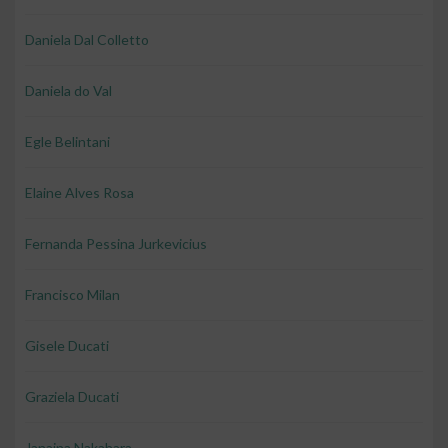
Daniela Dal Colletto
Daniela do Val
Egle Belintani
Elaine Alves Rosa
Fernanda Pessina Jurkevicius
Francisco Milan
Gisele Ducati
Graziela Ducati
Janaina Nakahara