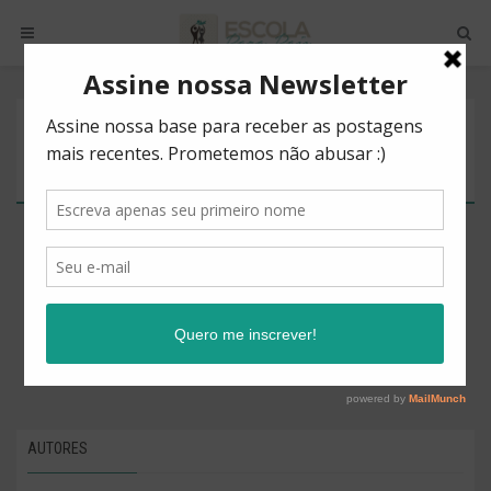
POSTS BY TAG
PUNIÇÃO
There are no posts to show.
AUTORES