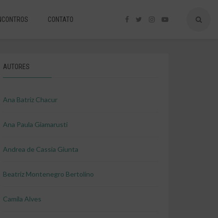
NCONTROS
CONTATO
AUTORES
Ana Batriz Chacur
Ana Paula Giamarusti
Andrea de Cassia Giunta
Beatriz Montenegro Bertolino
Camila Alves