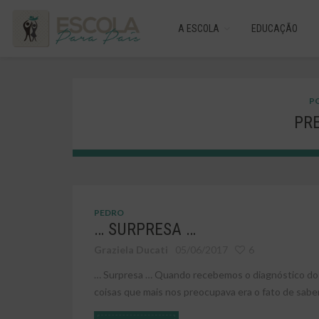
A ESCOLA
EDUCAÇÃO
PO
PR
PEDRO
… SURPRESA …
Graziela Ducati
05/06/2017
6
… Surpresa … Quando recebemos o diagnóstico do
coisas que mais nos preocupava era o fato de saber 