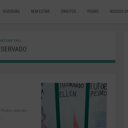
DIVERSÃO
BEM ESTAR
DIREITOS
PEDRO
NOSSOS E
STS BY TAG
ESERVADO
 Pedro, uma das
...