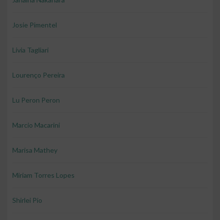
Josie Pimentel
Livia Tagliari
Lourenço Pereira
Lu Peron Peron
Marcio Macarini
Marisa Mathey
Miriam Torres Lopes
Shirlei Pio