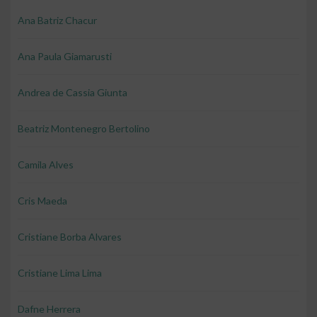
Ana Batriz Chacur
Ana Paula Giamarusti
Andrea de Cassia Giunta
Beatriz Montenegro Bertolino
Camila Alves
Cris Maeda
Cristiane Borba Alvares
Cristiane Lima Lima
Dafne Herrera