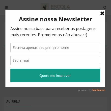
POSTS BY TAG
PERSEVERANÇA
There are no posts to show.
AUTORES