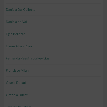
Daniela Dal Colletto
Daniela do Val
Egle Belintani
Elaine Alves Rosa
Fernanda Pessina Jurkevicius
Francisco Milan
Gisele Ducati
Graziela Ducati
Janaina Nakahara