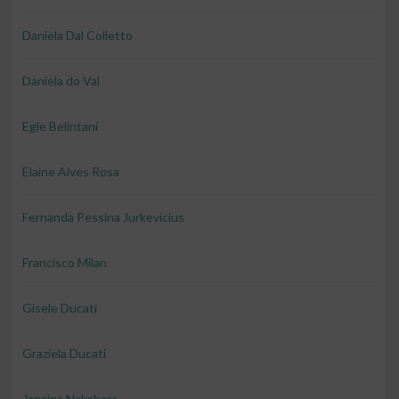
Daniela Dal Colletto
Daniela do Val
Egle Belintani
Elaine Alves Rosa
Fernanda Pessina Jurkevicius
Francisco Milan
Gisele Ducati
Graziela Ducati
Janaina Nakahara