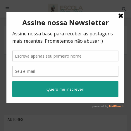
POSTS BY TAG
OPINIÕES
There are no posts to show.
AUTORES