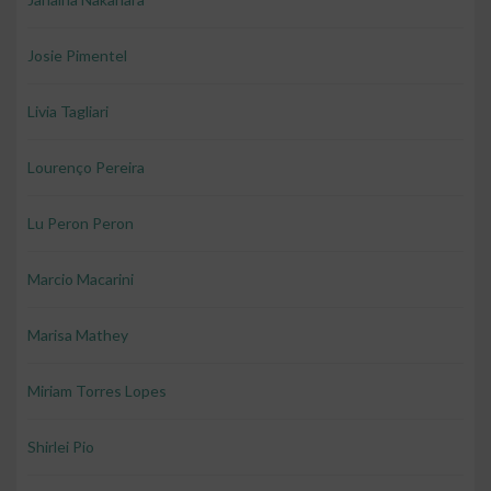
Josie Pimentel
Livia Tagliari
Lourenço Pereira
Lu Peron Peron
Marcio Macarini
Marisa Mathey
Miriam Torres Lopes
Shirlei Pio