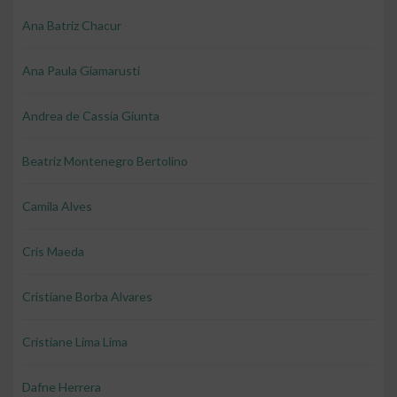
Ana Batriz Chacur
Ana Paula Giamarusti
Andrea de Cassia Giunta
Beatriz Montenegro Bertolino
Camila Alves
Cris Maeda
Cristiane Borba Alvares
Cristiane Lima Lima
Dafne Herrera