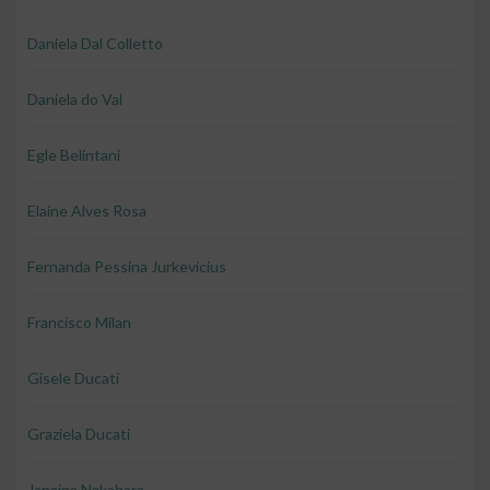
Daniela Dal Colletto
Daniela do Val
Egle Belintani
Elaine Alves Rosa
Fernanda Pessina Jurkevicius
Francisco Milan
Gisele Ducati
Graziela Ducati
Janaina Nakahara