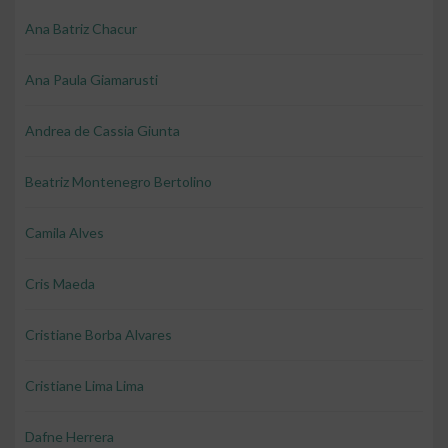
Ana Batriz Chacur
Ana Paula Giamarusti
Andrea de Cassia Giunta
Beatriz Montenegro Bertolino
Camila Alves
Cris Maeda
Cristiane Borba Alvares
Cristiane Lima Lima
Dafne Herrera