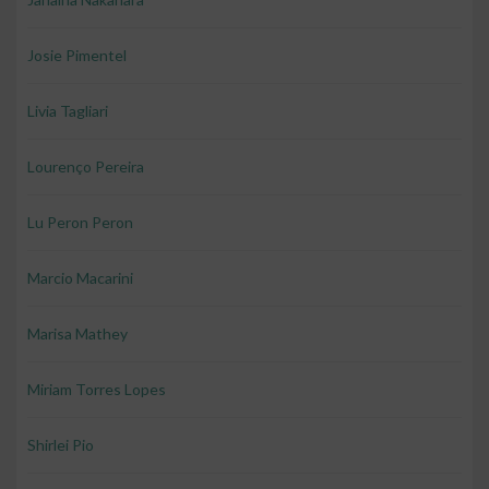
Josie Pimentel
Livia Tagliari
Lourenço Pereira
Lu Peron Peron
Marcio Macarini
Marisa Mathey
Miriam Torres Lopes
Shirlei Pio