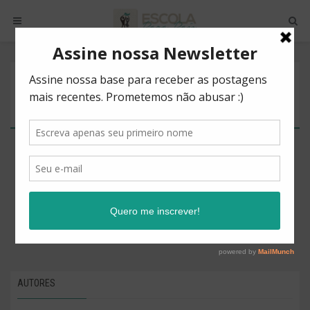
POSTS BY TAG
NUTRIÇÃO
There are no posts to show.
AUTORES