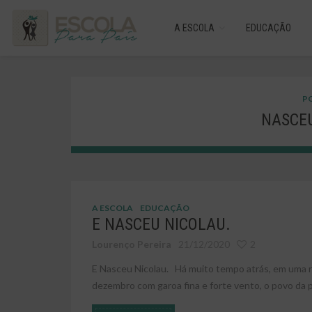
A ESCOLA
EDUCAÇÃO
PO
NASCE
A ESCOLA
EDUCAÇÃO
E NASCEU NICOLAU.
Lourenço Pereira
21/12/2020
2
E Nasceu Nicolau. Há muito tempo atrás, em uma no
dezembro com garoa fina e forte vento, o povo da p