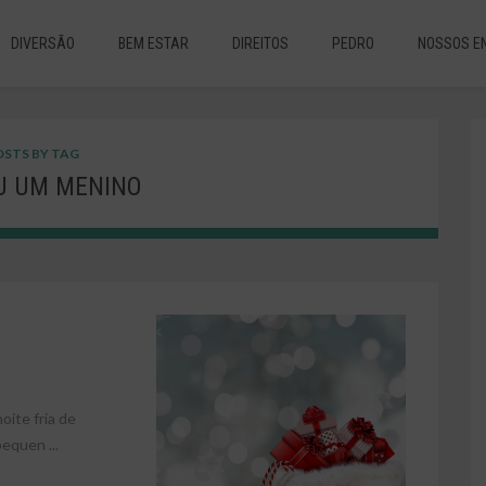
DIVERSÃO
BEM ESTAR
DIREITOS
PEDRO
NOSSOS E
STS BY TAG
U UM MENINO
ite fria de
equen ...