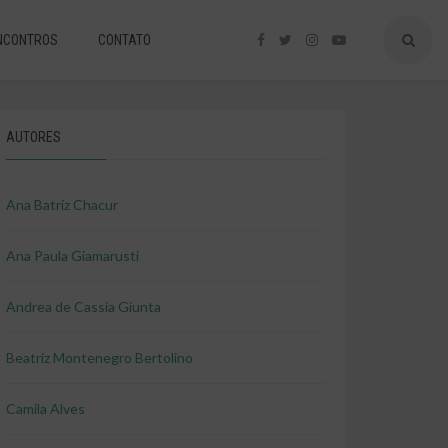
NCONTROS
CONTATO
AUTORES
Ana Batriz Chacur
Ana Paula Giamarusti
Andrea de Cassia Giunta
Beatriz Montenegro Bertolino
Camila Alves