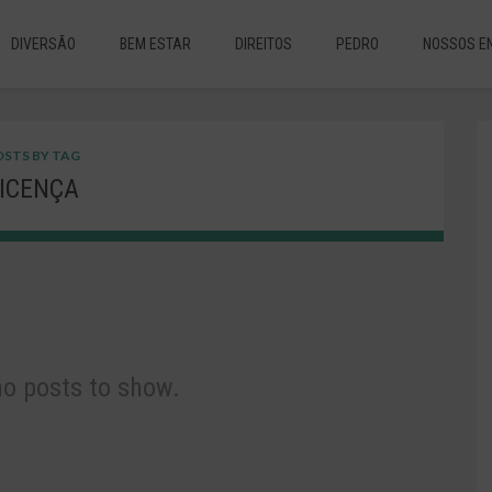
DIVERSÃO
BEM ESTAR
DIREITOS
PEDRO
NOSSOS E
STS BY TAG
ICENÇA
no posts to show.