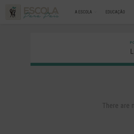
A ESCOLA
EDUCAÇÃO
PO
L
There are 