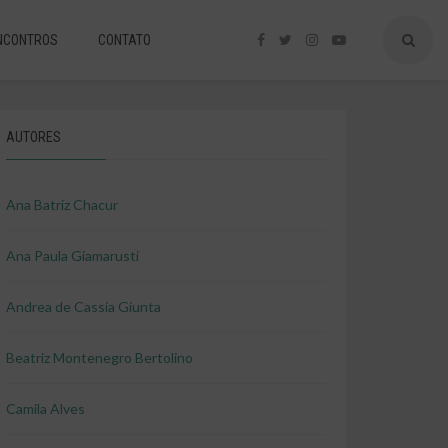
NCONTROS
CONTATO
AUTORES
Ana Batriz Chacur
Ana Paula Giamarusti
Andrea de Cassia Giunta
Beatriz Montenegro Bertolino
Camila Alves