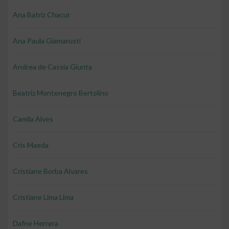
Ana Batriz Chacur
Ana Paula Giamarusti
Andrea de Cassia Giunta
Beatriz Montenegro Bertolino
Camila Alves
Cris Maeda
Cristiane Borba Alvares
Cristiane Lima Lima
Dafne Herrera