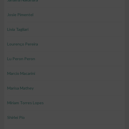
Josie Pimentel
Livia Tagliari
Lourenço Pereira
Lu Peron Peron
Marcio Macarini
Marisa Mathey
Miriam Torres Lopes
Shirlei Pio