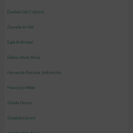
Daniela Dal Colletto
Daniela do Val
Egle Belintani
Elaine Alves Rosa
Fernanda Pessina Jurkevicius
Francisco Milan
Gisele Ducati
Graziela Ducati
Janaina Nakahara