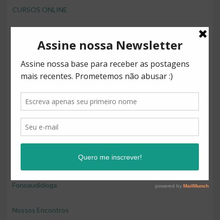
CURSOS ONLINE
desenvolver brincando
Direitos
Diversão
Educação
Educação e diversão
Educação financeira para crianças
Fonoaudióloga
Nossos Encontros