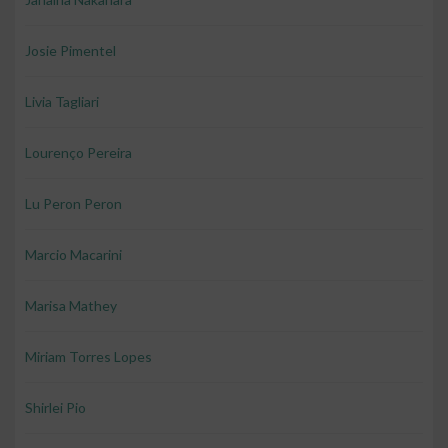
Josie Pimentel
Livia Tagliari
Lourenço Pereira
Lu Peron Peron
Marcio Macarini
Marisa Mathey
Miriam Torres Lopes
Shirlei Pio