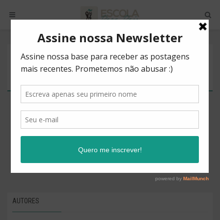
POSTS BY TAG
INFLUÊNCIA POSITIVA
There are no posts to show.
AUTORES