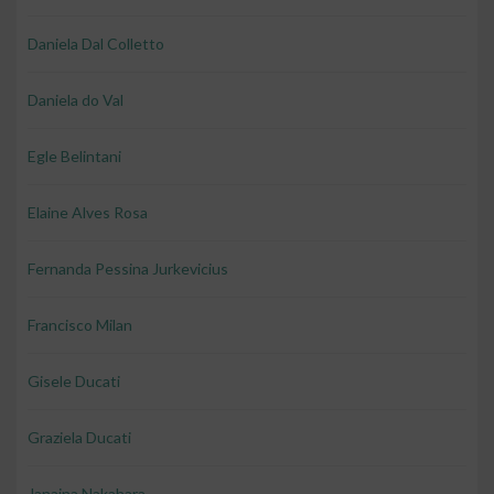
Daniela Dal Colletto
Daniela do Val
Egle Belintani
Elaine Alves Rosa
Fernanda Pessina Jurkevicius
Francisco Milan
Gisele Ducati
Graziela Ducati
Janaina Nakahara