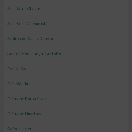
Ana Batriz Chacur
Ana Paula Giamarusti
Andrea de Cassia Giunta
Beatriz Montenegro Bertolino
Camila Alves
Cris Maeda
Cristiane Borba Alvares
Cristiane Lima Lima
Dafne Herrera