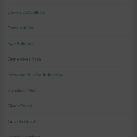
Daniela Dal Colletto
Daniela do Val
Egle Belintani
Elaine Alves Rosa
Fernanda Pessina Jurkevicius
Francisco Milan
Gisele Ducati
Graziela Ducati
Janaina Nakahara