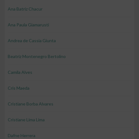
Ana Batriz Chacur
Ana Paula Giamarusti
Andrea de Cassia Giunta
Beatriz Montenegro Bertolino
Camila Alves
Cris Maeda
Cristiane Borba Alvares
Cristiane Lima Lima
Dafne Herrera