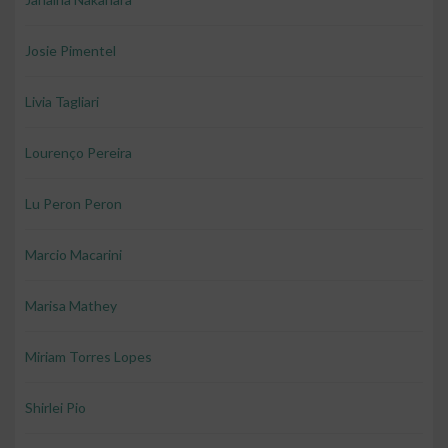
Josie Pimentel
Livia Tagliari
Lourenço Pereira
Lu Peron Peron
Marcio Macarini
Marisa Mathey
Miriam Torres Lopes
Shirlei Pio