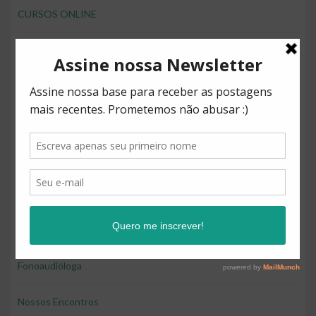
CURSOS ONLINE
desenvolver brincando
Direitos
Diversão
Educação
Educação e diversão
Educação financeira para crianças
Fonoaudióloga
Nossos Encontros