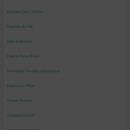
Daniela Dal Colletto
Daniela do Val
Egle Belintani
Elaine Alves Rosa
Fernanda Pessina Jurkevicius
Francisco Milan
Gisele Ducati
Graziela Ducati
Janaina Nakahara