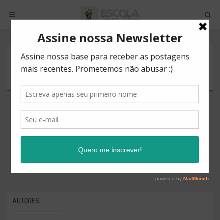
POSTS BY TAG
HISTÓRIA
There are no posts to show.
AUTORES