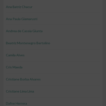
Ana Batriz Chacur
Ana Paula Giamarusti
Andrea de Cassia Giunta
Beatriz Montenegro Bertolino
Camila Alves
Cris Maeda
Cristiane Borba Alvares
Cristiane Lima Lima
Dafne Herrera