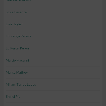
Josie Pimentel
Livia Tagliari
Lourenço Pereira
Lu Peron Peron
Marcio Macarini
Marisa Mathey
Miriam Torres Lopes
Shirlei Pio