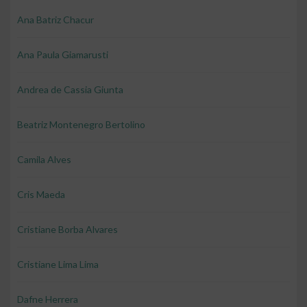
Ana Batriz Chacur
Ana Paula Giamarusti
Andrea de Cassia Giunta
Beatriz Montenegro Bertolino
Camila Alves
Cris Maeda
Cristiane Borba Alvares
Cristiane Lima Lima
Dafne Herrera