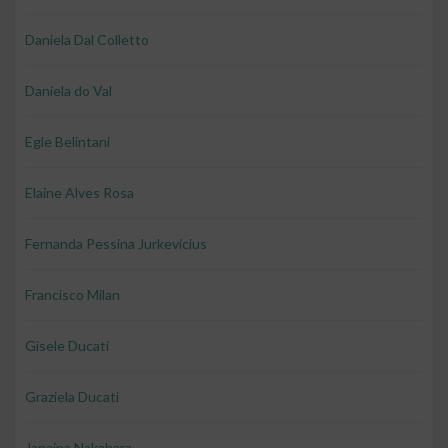
Daniela Dal Colletto
Daniela do Val
Egle Belintani
Elaine Alves Rosa
Fernanda Pessina Jurkevicius
Francisco Milan
Gisele Ducati
Graziela Ducati
Janaina Nakahara