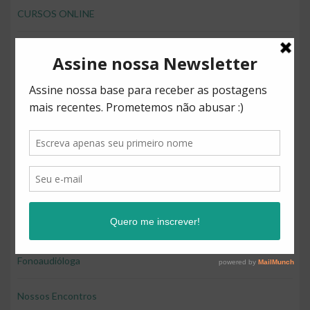
CURSOS ONLINE
desenvolver brincando
Direitos
Diversão
Educação
Educação e diversão
Educação financeira para crianças
Fonoaudióloga
Nossos Encontros