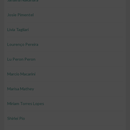
Josie Pimentel
Livia Tagliari
Lourenço Pereira
Lu Peron Peron
Marcio Macarini
Marisa Mathey
Miriam Torres Lopes
Shirlei Pio